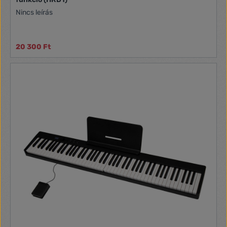
Nincs leírás
20 300 Ft