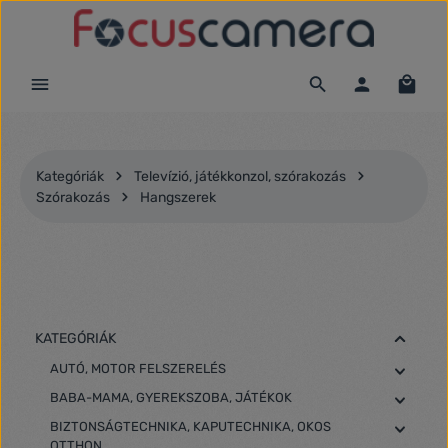
Ugrás a fő tartalomra
Kategóriák
Televízió, játékkonzol, szórakozás
Szórakozás
Hangszerek
KATEGÓRIÁK
AUTÓ, MOTOR FELSZERELÉS
BABA-MAMA, GYEREKSZOBA, JÁTÉKOK
BIZTONSÁGTECHNIKA, KAPUTECHNIKA, OKOS
OTTHON