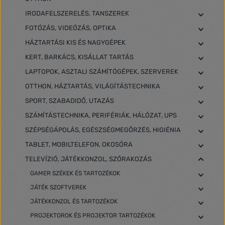
IRODAFELSZERELÉS, TANSZEREK
FOTÓZÁS, VIDEÓZÁS, OPTIKA
HÁZTARTÁSI KIS ÉS NAGYGÉPEK
KERT, BARKÁCS, KISÁLLAT TARTÁS
LAPTOPOK, ASZTALI SZÁMÍTÓGÉPEK, SZERVEREK
OTTHON, HÁZTARTÁS, VILÁGÍTÁSTECHNIKA
SPORT, SZABADIDŐ, UTAZÁS
SZÁMÍTÁSTECHNIKA, PERIFÉRIÁK, HÁLÓZAT, UPS
SZÉPSÉGÁPOLÁS, EGÉSZSÉGMEGŐRZÉS, HIGIÉNIA
TABLET, MOBILTELEFON, OKOSÓRA
TELEVÍZIÓ, JÁTÉKKONZOL, SZÓRAKOZÁS
GAMER SZÉKEK ÉS TARTOZÉKOK
JÁTÉK SZOFTVEREK
JÁTÉKKONZOL ÉS TARTOZÉKOK
PROJEKTOROK ÉS PROJEKTOR TARTOZÉKOK