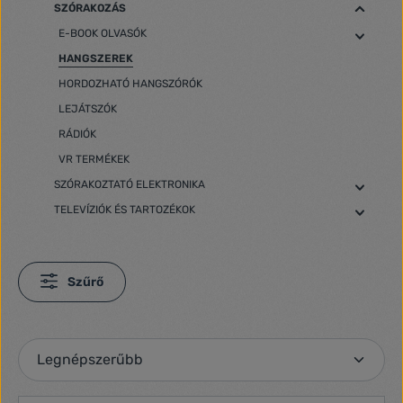
SZÓRAKOZÁS
E-BOOK OLVASÓK
HANGSZEREK
HORDOZHATÓ HANGSZÓRÓK
LEJÁTSZÓK
RÁDIÓK
VR TERMÉKEK
SZÓRAKOZTATÓ ELEKTRONIKA
TELEVÍZIÓK ÉS TARTOZÉKOK
Szűrő