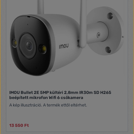
IMOU Bullet 2E 5MP kültéri 2,8mm IR30m SD H265
beépített mikrofon Wifi 6 csőkamera
A kép illusztráció. A termék ettől eltérhet.
13 550 Ft