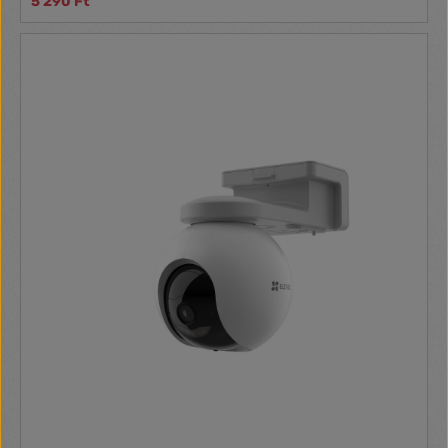
5 290 Ft