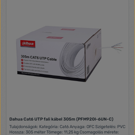
Dahua Cat6 UTP fali kábel 305m (PFM920I-6UN-C)
Tulajdonságok: Kategória: Cat6 Anyaga: OFC Szigetelés: PVC
Hossza: 305 méter Tömege: 11,25 kg Csomagolás mérete: