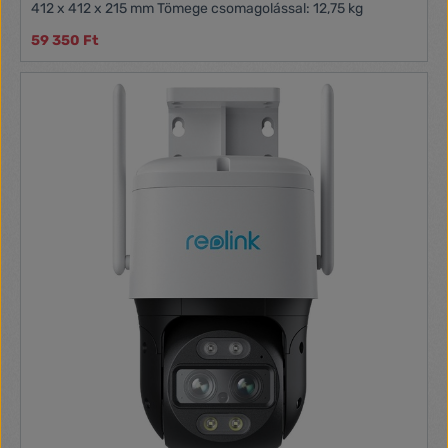
412 x 412 x 215 mm Tömege csomagolással: 12,75 kg
59 350 Ft