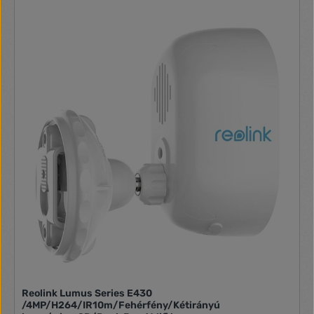
Reolink Lumus Series E430
/4MP/H264/IR10m/Fehérfény/Kétirányú