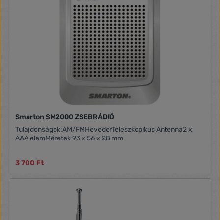
Smarton SM2000 ZSEBRÁDIÓ
Tulajdonságok:AM/FMHevederTeleszkopikus Antenna2 x
AAA elemMéretek 93 x 56 x 28 mm
3 700 Ft