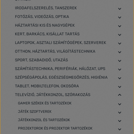
IRODAFELSZERELÉS, TANSZEREK
FOTÓZÁS, VIDEÓZÁS, OPTIKA
HÁZTARTÁSI KIS ÉS NAGYGÉPEK
KERT, BARKÁCS, KISÁLLAT TARTÁS
LAPTOPOK, ASZTALI SZÁMÍTÓGÉPEK, SZERVEREK
OTTHON, HÁZTARTÁS, VILÁGÍTÁSTECHNIKA
SPORT, SZABADIDŐ, UTAZÁS
SZÁMÍTÁSTECHNIKA, PERIFÉRIÁK, HÁLÓZAT, UPS
SZÉPSÉGÁPOLÁS, EGÉSZSÉGMEGŐRZÉS, HIGIÉNIA
TABLET, MOBILTELEFON, OKOSÓRA
TELEVÍZIÓ, JÁTÉKKONZOL, SZÓRAKOZÁS
GAMER SZÉKEK ÉS TARTOZÉKOK
JÁTÉK SZOFTVEREK
JÁTÉKKONZOL ÉS TARTOZÉKOK
PROJEKTOROK ÉS PROJEKTOR TARTOZÉKOK