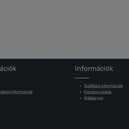
ációk
Információk
Szállítási információk
delmi információk
Fizetési módok
Elállási jog