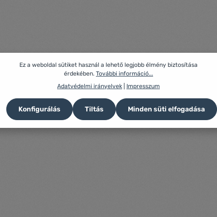
Ez a weboldal sütiket használ a lehető legjobb élmény biztosítása
érdekében.
További információ...
Adatvédelmi irányelvek
|
Impresszum
Konfigurálás
Tiltás
Minden süti elfogadása