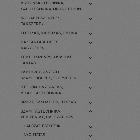
BIZTONSÁGTECHNIKA,
KAPUTECHNIKA, OKOS OTTHON
IRODAFELSZERELÉS,
TANSZEREK
FOTÓZÁS, VIDEÓZÁS, OPTIKA
HÁZTARTÁSI KIS ÉS
NAGYGÉPEK
KERT, BARKÁCS, KISÁLLAT
TARTÁS
LAPTOPOK, ASZTALI
SZÁMÍTÓGÉPEK, SZERVEREK
OTTHON, HÁZTARTÁS,
VILÁGÍTÁSTECHNIKA
SPORT, SZABADIDŐ, UTAZÁS
SZÁMÍTÁSTECHNIKA,
PERIFÉRIÁK, HÁLÓZAT, UPS
HÁLÓZATI ESZKÖZÖK
NYOMTATÁS