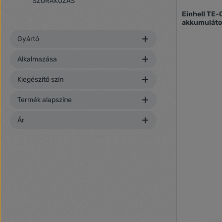
SZÓRAKOZÁS
Einhell TE-C
akkumulátor
Gyártó
Alkalmazása
Kiegészítő szín
Termék alapszíne
Ár