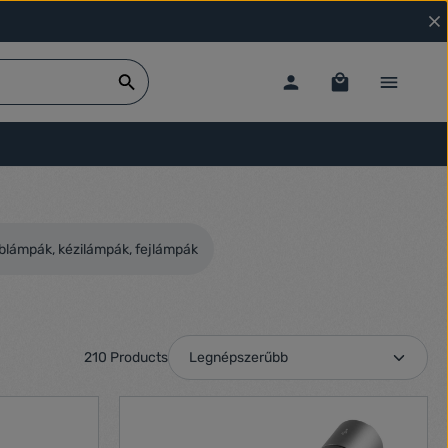
blámpák, kézilámpák, fejlámpák
210 Products