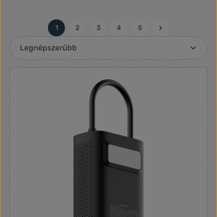
1
2
3
4
5
Oldal
Oldal
Oldal
Oldal
Oldal