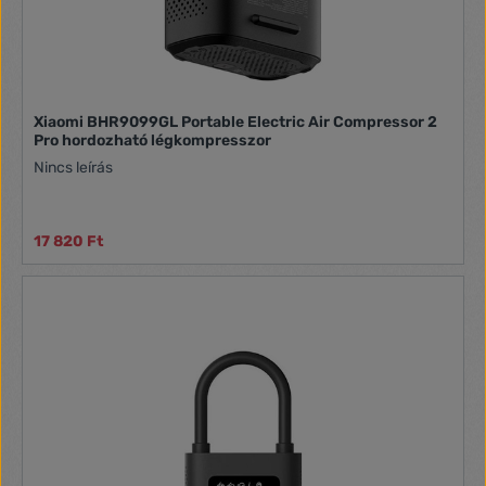
Xiaomi BHR9099GL Portable Electric Air Compressor 2
Pro hordozható légkompresszor
Nincs leírás
17 820 Ft