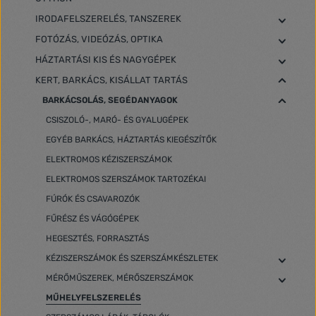
IRODAFELSZERELÉS, TANSZEREK
FOTÓZÁS, VIDEÓZÁS, OPTIKA
HÁZTARTÁSI KIS ÉS NAGYGÉPEK
KERT, BARKÁCS, KISÁLLAT TARTÁS
BARKÁCSOLÁS, SEGÉDANYAGOK
CSISZOLÓ-, MARÓ- ÉS GYALUGÉPEK
EGYÉB BARKÁCS, HÁZTARTÁS KIEGÉSZÍTŐK
ELEKTROMOS KÉZISZERSZÁMOK
ELEKTROMOS SZERSZÁMOK TARTOZÉKAI
FÚRÓK ÉS CSAVAROZÓK
FŰRÉSZ ÉS VÁGÓGÉPEK
HEGESZTÉS, FORRASZTÁS
KÉZISZERSZÁMOK ÉS SZERSZÁMKÉSZLETEK
MÉRŐMŰSZEREK, MÉRŐSZERSZÁMOK
MŰHELYFELSZERELÉS