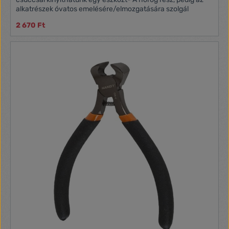
alkatrészek óvatos emelésére/elmozgatására szolgál
2 670 Ft