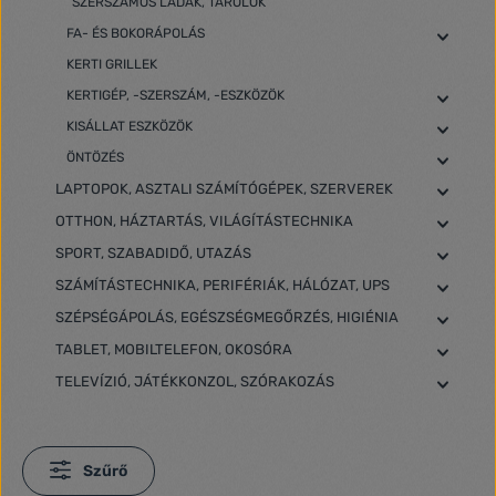
SZERSZÁMOS LÁDÁK, TÁROLÓK
FA- ÉS BOKORÁPOLÁS
KERTI GRILLEK
KERTIGÉP, -SZERSZÁM, -ESZKÖZÖK
KISÁLLAT ESZKÖZÖK
ÖNTÖZÉS
LAPTOPOK, ASZTALI SZÁMÍTÓGÉPEK, SZERVEREK
OTTHON, HÁZTARTÁS, VILÁGÍTÁSTECHNIKA
SPORT, SZABADIDŐ, UTAZÁS
SZÁMÍTÁSTECHNIKA, PERIFÉRIÁK, HÁLÓZAT, UPS
SZÉPSÉGÁPOLÁS, EGÉSZSÉGMEGŐRZÉS, HIGIÉNIA
TABLET, MOBILTELEFON, OKOSÓRA
TELEVÍZIÓ, JÁTÉKKONZOL, SZÓRAKOZÁS
Szűrő