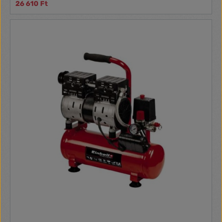
26 610 Ft