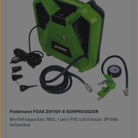
Fieldmann FDAK 201101-E KOMPRESSZOR
Beviteli kapacitás: 180L / perc PVC cső hossza: 3M 8db
tartozékok