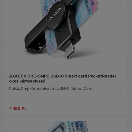
AXAGON CRE-SMPC USB-C Smart card PocketReader
okos kártyaolvasó
Külső, Chipkártyaolvasó , USB-C, Smart Card
4 150 Ft