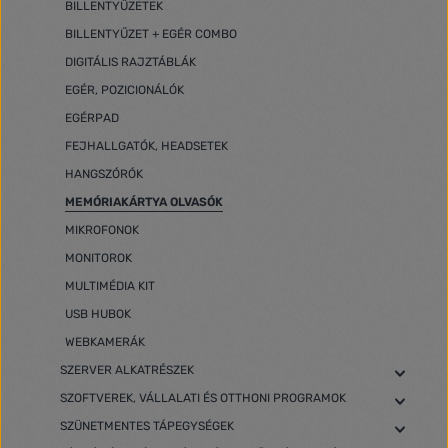
BILLENTYŰZETEK
BILLENTYŰZET + EGÉR COMBO
DIGITÁLIS RAJZTÁBLÁK
EGÉR, POZICIONÁLÓK
EGÉRPAD
FEJHALLGATÓK, HEADSETEK
HANGSZÓRÓK
MEMÓRIAKÁRTYA OLVASÓK
MIKROFONOK
MONITOROK
MULTIMÉDIA KIT
USB HUBOK
WEBKAMERÁK
SZERVER ALKATRÉSZEK
SZOFTVEREK, VÁLLALATI ÉS OTTHONI PROGRAMOK
SZÜNETMENTES TÁPEGYSÉGEK