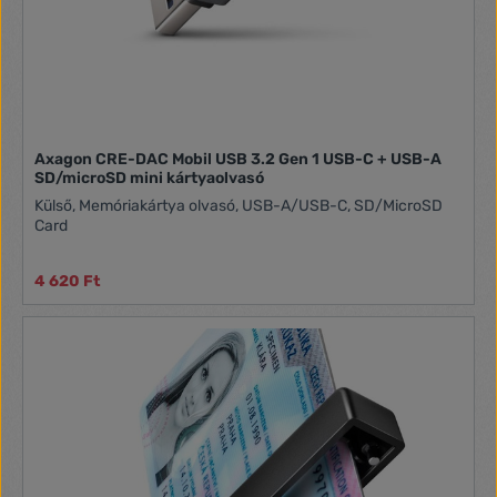
Axagon CRE-DAC Mobil USB 3.2 Gen 1 USB-C + USB-A
SD/microSD mini kártyaolvasó
Külső, Memóriakártya olvasó, USB-A/USB-C, SD/MicroSD
Card
4 620 Ft