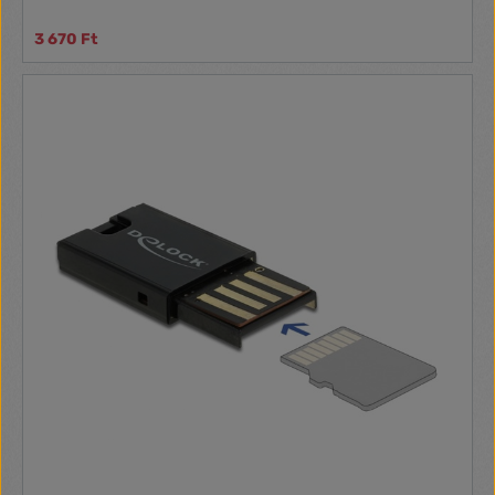
3 670 Ft