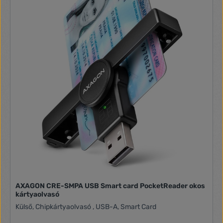
AXAGON CRE-SMPA USB Smart card PocketReader okos
kártyaolvasó
Külső, Chipkártyaolvasó , USB-A, Smart Card