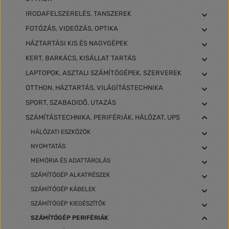
IRODAFELSZERELÉS, TANSZEREK
FOTÓZÁS, VIDEÓZÁS, OPTIKA
HÁZTARTÁSI KIS ÉS NAGYGÉPEK
KERT, BARKÁCS, KISÁLLAT TARTÁS
LAPTOPOK, ASZTALI SZÁMÍTÓGÉPEK, SZERVEREK
OTTHON, HÁZTARTÁS, VILÁGÍTÁSTECHNIKA
SPORT, SZABADIDŐ, UTAZÁS
SZÁMÍTÁSTECHNIKA, PERIFÉRIÁK, HÁLÓZAT, UPS
HÁLÓZATI ESZKÖZÖK
NYOMTATÁS
MEMÓRIA ÉS ADATTÁROLÁS
SZÁMÍTÓGÉP ALKATRÉSZEK
SZÁMÍTÓGÉP KÁBELEK
SZÁMÍTÓGÉP KIEGÉSZÍTŐK
SZÁMÍTÓGÉP PERIFÉRIÁK