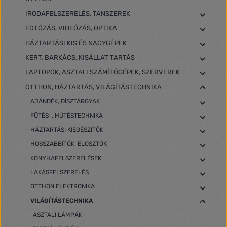
IRODAFELSZERELÉS, TANSZEREK
FOTÓZÁS, VIDEÓZÁS, OPTIKA
HÁZTARTÁSI KIS ÉS NAGYGÉPEK
KERT, BARKÁCS, KISÁLLAT TARTÁS
LAPTOPOK, ASZTALI SZÁMÍTÓGÉPEK, SZERVEREK
OTTHON, HÁZTARTÁS, VILÁGÍTÁSTECHNIKA
AJÁNDÉK, DÍSZTÁRGYAK
FŰTÉS-, HŰTÉSTECHNIKA
HÁZTARTÁSI KIEGÉSZÍTŐK
HOSSZABBÍTÓK, ELOSZTÓK
KONYHAFELSZERELÉSEK
LAKÁSFELSZERELÉS
OTTHON ELEKTRONIKA
VILÁGÍTÁSTECHNIKA
ASZTALI LÁMPÁK