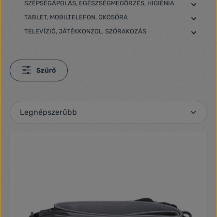
SZÉPSÉGÁPOLÁS, EGÉSZSÉGMEGŐRZÉS, HIGIÉNIA
TABLET, MOBILTELEFON, OKOSÓRA
TELEVÍZIÓ, JÁTÉKKONZOL, SZÓRAKOZÁS
Szűrő