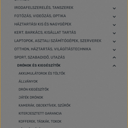
IRODAFELSZERELÉS, TANSZEREK
FOTÓZÁS, VIDEÓZÁS, OPTIKA
HÁZTARTÁSI KIS ÉS NAGYGÉPEK
KERT, BARKÁCS, KISÁLLAT TARTÁS
LAPTOPOK, ASZTALI SZÁMÍTÓGÉPEK, SZERVEREK
OTTHON, HÁZTARTÁS, VILÁGÍTÁSTECHNIKA
SPORT, SZABADIDŐ, UTAZÁS
DRÓNOK ÉS KIEGÉSZÍTŐK
AKKUMULÁTOROK ÉS TÖLTŐK
ÁLLVÁNYOK
DRÓN KIEGÉSZÍTŐK
JÁTÉK DRÓNOK
KAMERÁK, OBJEKTÍVEK, SZŰRŐK
KITERJESZTETT GARANCIA
KOFFEREK, TÁSKÁK, TOKOK