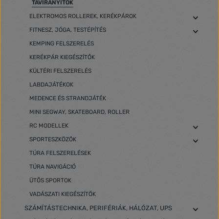
TÁVIRÁNYÍTÓK
ELEKTROMOS ROLLEREK, KERÉKPÁROK
FITNESZ, JÓGA, TESTÉPÍTÉS
KEMPING FELSZERELÉS
KERÉKPÁR KIEGÉSZÍTŐK
KÜLTÉRI FELSZERELÉS
LABDAJÁTÉKOK
MEDENCE ÉS STRANDJÁTÉK
MINI SEGWAY, SKATEBOARD, ROLLER
RC MODELLEK
SPORTESZKÖZÖK
TÚRA FELSZERELÉSEK
TÚRA NAVIGÁCIÓ
ÜTŐS SPORTOK
VADÁSZATI KIEGÉSZÍTŐK
SZÁMÍTÁSTECHNIKA, PERIFÉRIÁK, HÁLÓZAT, UPS