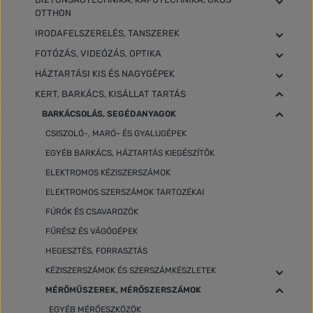
OTTHON
IRODAFELSZERELÉS, TANSZEREK
FOTÓZÁS, VIDEÓZÁS, OPTIKA
HÁZTARTÁSI KIS ÉS NAGYGÉPEK
KERT, BARKÁCS, KISÁLLAT TARTÁS
BARKÁCSOLÁS, SEGÉDANYAGOK
CSISZOLÓ-, MARÓ- ÉS GYALUGÉPEK
EGYÉB BARKÁCS, HÁZTARTÁS KIEGÉSZÍTŐK
ELEKTROMOS KÉZISZERSZÁMOK
ELEKTROMOS SZERSZÁMOK TARTOZÉKAI
FÚRÓK ÉS CSAVAROZÓK
FŰRÉSZ ÉS VÁGÓGÉPEK
HEGESZTÉS, FORRASZTÁS
KÉZISZERSZÁMOK ÉS SZERSZÁMKÉSZLETEK
MÉRŐMŰSZEREK, MÉRŐSZERSZÁMOK
EGYÉB MÉRŐESZKÖZÖK