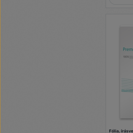
Fólia, írásv