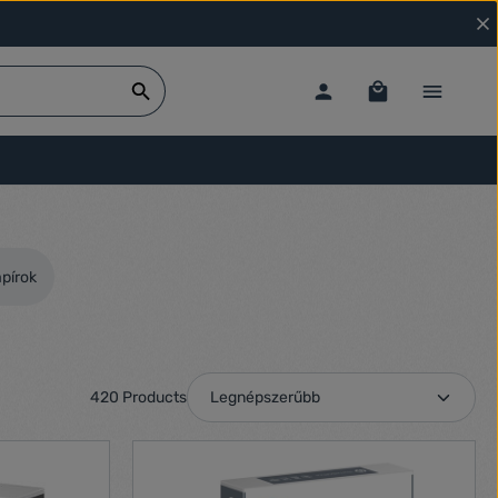
pírok
420 Products