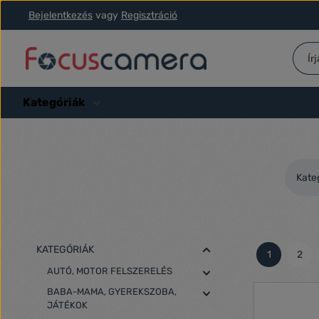
Bejelentkezés
vagy
Regisztráció
ás a fő tartalomra
Ugrás a kereséshez
Ugrás a fő navigációhoz
Kategóriák
Kate
KATEGÓRIÁK
1
2
Oldal
Olda
AUTÓ, MOTOR FELSZERELÉS
BABA-MAMA, GYEREKSZOBA,
JÁTÉKOK