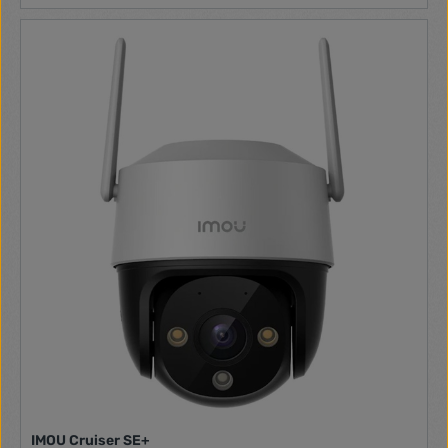
IMOU Cruiser SE+