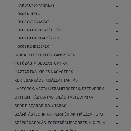
KAPUAUTOMATIZÁLÁS
OKOS KÜTYÜK
OKOS GYÓGYÁSZAT
OKOS OTTHON ÉRZÉKELŐK
OKOS OTTHON VEZÉRLÉS
OKOS RENDSZEREK
IRODAFELSZERELÉS, TANSZEREK
FOTÓZÁS, VIDEÓZÁS, OPTIKA
HÁZTARTÁSI KIS ÉS NAGYGÉPEK
KERT, BARKÁCS, KISÁLLAT TARTÁS
LAPTOPOK, ASZTALI SZÁMÍTÓGÉPEK, SZERVEREK
OTTHON, HÁZTARTÁS, VILÁGÍTÁSTECHNIKA
SPORT, SZABADIDŐ, UTAZÁS
SZÁMÍTÁSTECHNIKA, PERIFÉRIÁK, HÁLÓZAT, UPS
SZÉPSÉGÁPOLÁS, EGÉSZSÉGMEGŐRZÉS, HIGIÉNIA