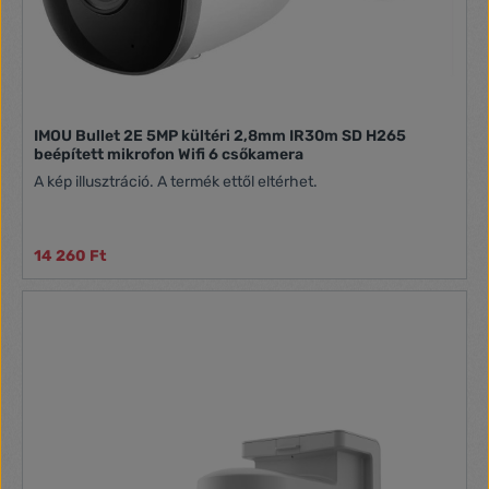
IMOU Bullet 2E 5MP kültéri 2,8mm IR30m SD H265
beépített mikrofon Wifi 6 csőkamera
A kép illusztráció. A termék ettől eltérhet.
14 260 Ft