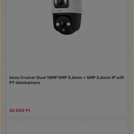
Imou Cruiser Dual 10MP 5MP 3,6mm + 5MP 3,6mm IP wifi
PT dómkamera
26 000 Ft