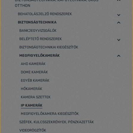
OTTHON
BEHATOLÁSJELZŐ RENDSZEREK
BIZTONSÁGTECHNIKA
BANKJEGYVIZSGÁLÓK
BELÉPTETŐ RENDSZEREK
BIZTONSÁGTECHNIKAI KIEGÉSZÍTŐK
MEGFIGYELŐKAMERÁK
AHD KAMERÁK
DOME KAMERÁK
EGYÉB KAMERÁK
HŐKAMERÁK
KAMERA SZETTEK
IP KAMERÁK
MEGFIGYELŐKAMERA KIEGÉSZÍTŐK
SZÉFEK, KULCSSZEKRÉNYEK, PÉNZKAZETTÁK
VIDEORÖGZÍTŐK