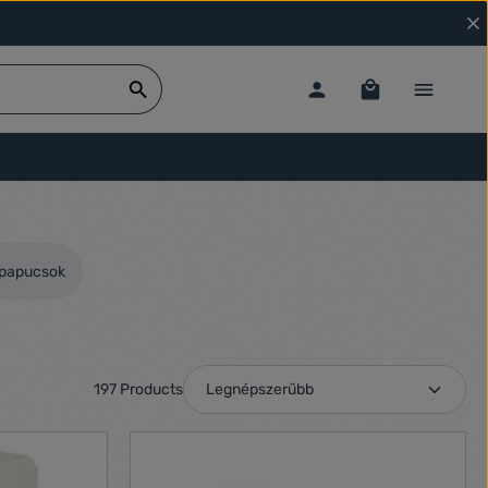
tpapucsok
197 Products