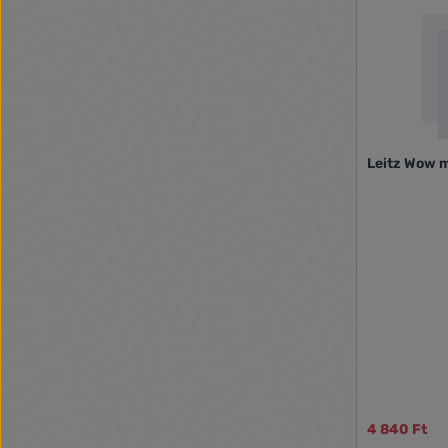
Leitz Wow m
4 840 Ft