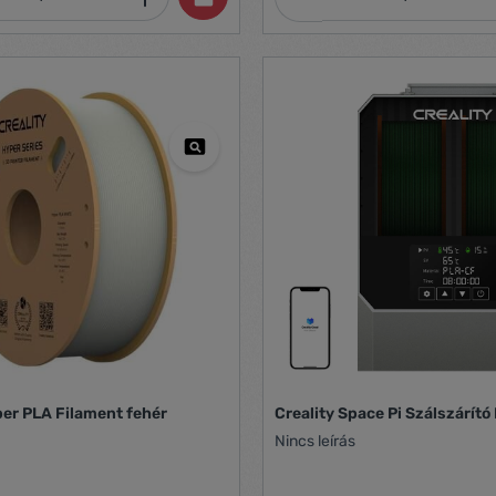
per PLA Filament fehér
Creality Space Pi Szálszárító
Nincs leírás