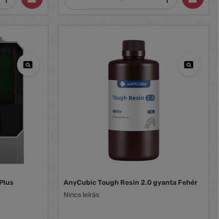
 Plus
AnyCubic Tough Resin 2.0 gyanta Fehér
Nincs leírás