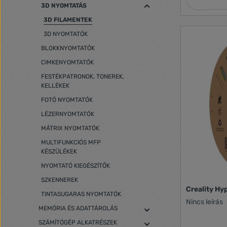
3D NYOMTATÁS
3D FILAMENTEK
3D NYOMTATÓK
BLOKKNYOMTATÓK
CIMKENYOMTATÓK
FESTÉKPATRONOK, TONEREK,
KELLÉKEK
FOTÓ NYOMTATÓK
LÉZERNYOMTATÓK
MÁTRIX NYOMTATÓK
MULTIFUNKCIÓS MFP
KÉSZÜLÉKEK
NYOMTATÓ KIEGÉSZÍTŐK
SZKENNEREK
Creality Hy
TINTASUGARAS NYOMTATÓK
Nincs leírás
MEMÓRIA ÉS ADATTÁROLÁS
SZÁMÍTÓGÉP ALKATRÉSZEK