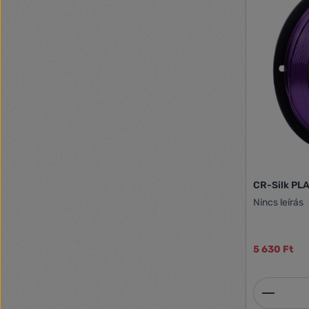
CR-Silk PLA
Nincs leírás
5 630 Ft
Termék