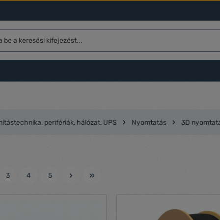
ítástechnika, perifériák, hálózat, UPS
Nyomtatás
3D nyomtat
3
4
5
l
Oldal
Oldal
Oldal