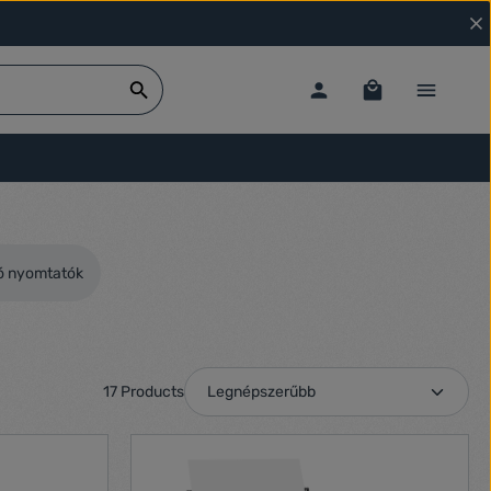
ó nyomtatók
17 Products