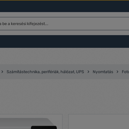
Számítástechnika, perifériák, hálózat, UPS
Nyomtatás
Fot