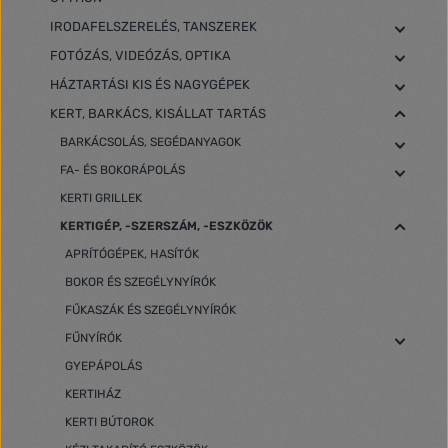
IRODAFELSZERELÉS, TANSZEREK
FOTÓZÁS, VIDEÓZÁS, OPTIKA
HÁZTARTÁSI KIS ÉS NAGYGÉPEK
KERT, BARKÁCS, KISÁLLAT TARTÁS
BARKÁCSOLÁS, SEGÉDANYAGOK
FA- ÉS BOKORÁPOLÁS
KERTI GRILLEK
KERTIGÉP, -SZERSZÁM, -ESZKÖZÖK
APRÍTÓGÉPEK, HASÍTÓK
BOKOR ÉS SZEGÉLYNYÍRÓK
FŰKASZÁK ÉS SZEGÉLYNYÍRÓK
FŰNYÍRÓK
GYEPÁPOLÁS
KERTIHÁZ
KERTI BÚTOROK