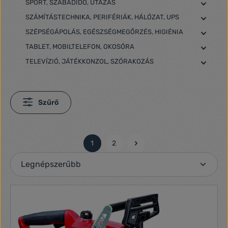
SPORT, SZABADIDŐ, UTAZÁS
SZÁMÍTÁSTECHNIKA, PERIFÉRIÁK, HÁLÓZAT, UPS
SZÉPSÉGÁPOLÁS, EGÉSZSÉGMEGŐRZÉS, HIGIÉNIA
TABLET, MOBILTELEFON, OKOSÓRA
TELEVÍZIÓ, JÁTÉKKONZOL, SZÓRAKOZÁS
Szűrő
1
2
Oldal
Oldal