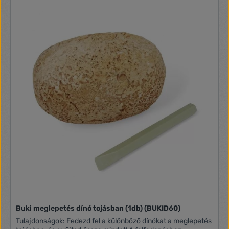
Buki meglepetés dínó tojásban (1db) (BUKID60)
Tulajdonságok: Fedezd fel a különböző dínókat a meglepetés