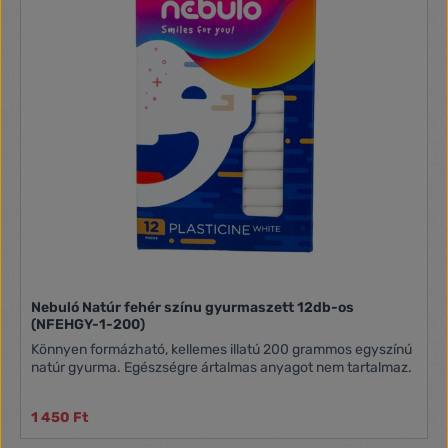
Nebuló Natúr fehér színu gyurmaszett 12db-os
(NFEHGY-1-200)
Könnyen formázható, kellemes illatú 200 grammos egyszínú
natúr gyurma. Egészségre ártalmas anyagot nem tartalmaz.
1 450 Ft