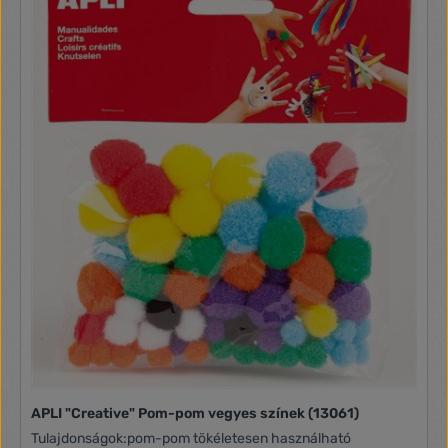
APLI "Creative" Pom-pom vegyes színek (13061)
Tulajdonságok:pom-pom tökéletesen használható