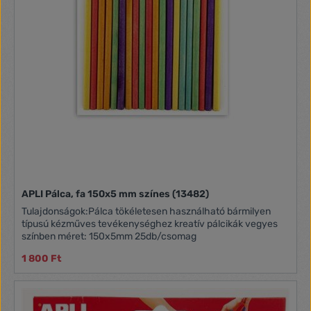
APLI Pálca, fa 150x5 mm színes (13482)
Tulajdonságok:Pálca tökéletesen használható bármilyen
típusú kézműves tevékenységhez kreatív pálcikák vegyes
színben méret: 150x5mm 25db/csomag
1 800 Ft