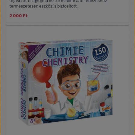
tojásban, és gyűjtsd össze mindet! A felfedezéshez
természetesen eszköz is biztosított.
2 000 Ft