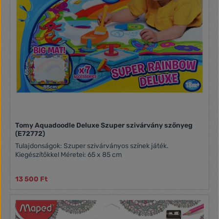
Tomy Aquadoodle Deluxe Szuper szivárvány szőnyeg
(E72772)
Tulajdonságok: Szuper szivárványos színek játék.
Kiegészítőkkel Méretei: 65 x 85 cm
13 500 Ft