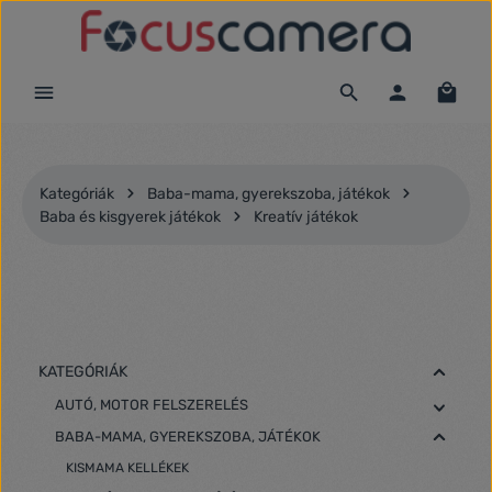
Ugrás a fő tartalomra
Kategóriák
Baba-mama, gyerekszoba, játékok
Baba és kisgyerek játékok
Kreatív játékok
KATEGÓRIÁK
AUTÓ, MOTOR FELSZERELÉS
BABA-MAMA, GYEREKSZOBA, JÁTÉKOK
KISMAMA KELLÉKEK