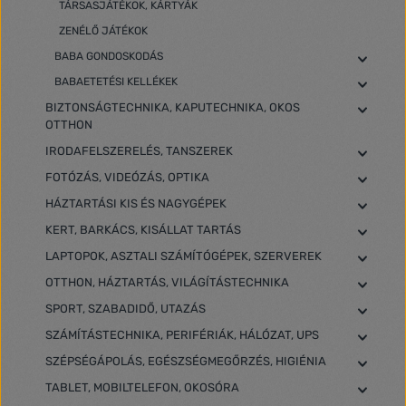
TÁRSASJÁTÉKOK, KÁRTYÁK
ZENÉLŐ JÁTÉKOK
BABA GONDOSKODÁS
BABAETETÉSI KELLÉKEK
BIZTONSÁGTECHNIKA, KAPUTECHNIKA, OKOS
OTTHON
IRODAFELSZERELÉS, TANSZEREK
FOTÓZÁS, VIDEÓZÁS, OPTIKA
HÁZTARTÁSI KIS ÉS NAGYGÉPEK
KERT, BARKÁCS, KISÁLLAT TARTÁS
LAPTOPOK, ASZTALI SZÁMÍTÓGÉPEK, SZERVEREK
OTTHON, HÁZTARTÁS, VILÁGÍTÁSTECHNIKA
SPORT, SZABADIDŐ, UTAZÁS
SZÁMÍTÁSTECHNIKA, PERIFÉRIÁK, HÁLÓZAT, UPS
SZÉPSÉGÁPOLÁS, EGÉSZSÉGMEGŐRZÉS, HIGIÉNIA
TABLET, MOBILTELEFON, OKOSÓRA