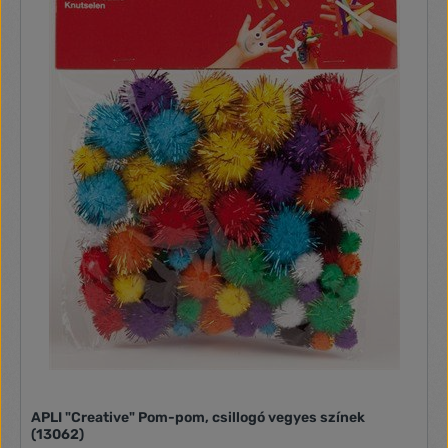
APLI "Creative" Pom-pom, csillogó vegyes színek
(13062)