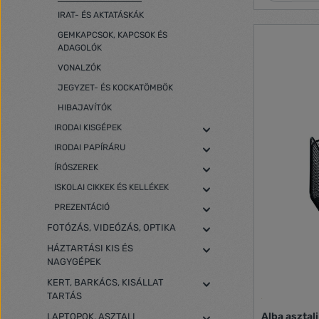
IRAT- ÉS AKTATÁSKÁK
GEMKAPCSOK, KAPCSOK ÉS
ADAGOLÓK
VONALZÓK
JEGYZET- ÉS KOCKATÖMBÖK
HIBAJAVÍTÓK
IRODAI KISGÉPEK
IRODAI PAPÍRÁRU
ÍRÓSZEREK
ISKOLAI CIKKEK ÉS KELLÉKEK
PREZENTÁCIÓ
FOTÓZÁS, VIDEÓZÁS, OPTIKA
HÁZTARTÁSI KIS ÉS
NAGYGÉPEK
KERT, BARKÁCS, KISÁLLAT
TARTÁS
Alba asztal
LAPTOPOK, ASZTALI