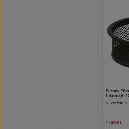
Fornax Fém
fekete (A-
Nincs leírás
1 130 Ft