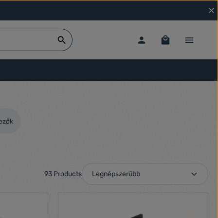
dezők
93 Products