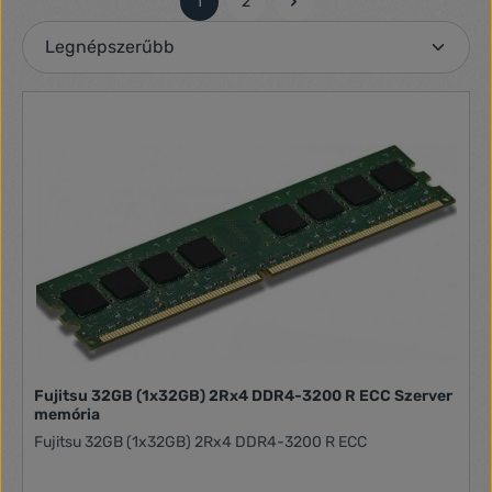
1
2
Oldal
Oldal
Fujitsu 32GB (1x32GB) 2Rx4 DDR4-3200 R ECC Szerver
memória
Fujitsu 32GB (1x32GB) 2Rx4 DDR4-3200 R ECC