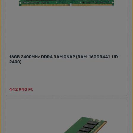
16GB 2400MHz DDR4 RAM QNAP (RAM-16GDR4A1-UD-
2400)
442 940 Ft