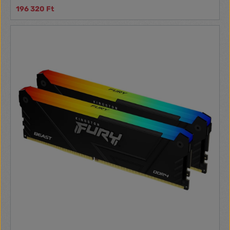
196 320 Ft