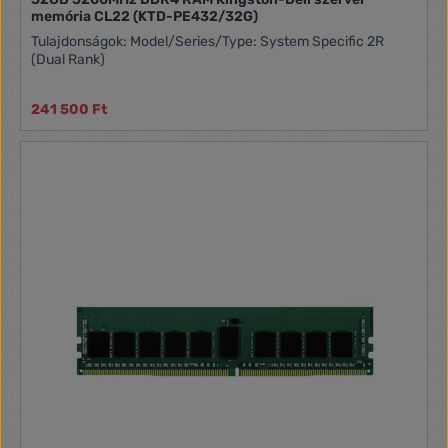
memória CL22 (KTD-PE432/32G)
Tulajdonságok: Model/Series/Type: System Specific 2R
(Dual Rank)
241 500 Ft