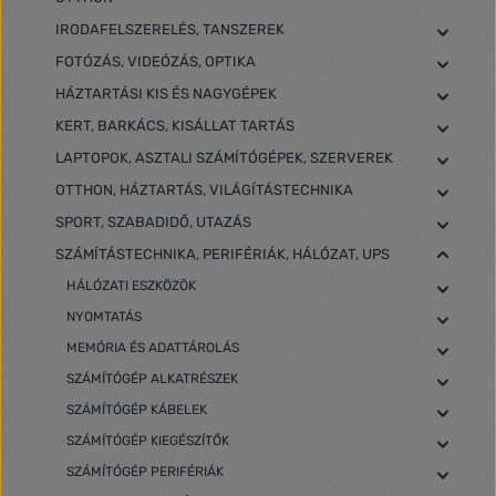
IRODAFELSZERELÉS, TANSZEREK
FOTÓZÁS, VIDEÓZÁS, OPTIKA
HÁZTARTÁSI KIS ÉS NAGYGÉPEK
KERT, BARKÁCS, KISÁLLAT TARTÁS
LAPTOPOK, ASZTALI SZÁMÍTÓGÉPEK, SZERVEREK
OTTHON, HÁZTARTÁS, VILÁGÍTÁSTECHNIKA
SPORT, SZABADIDŐ, UTAZÁS
SZÁMÍTÁSTECHNIKA, PERIFÉRIÁK, HÁLÓZAT, UPS
HÁLÓZATI ESZKÖZÖK
NYOMTATÁS
MEMÓRIA ÉS ADATTÁROLÁS
SZÁMÍTÓGÉP ALKATRÉSZEK
SZÁMÍTÓGÉP KÁBELEK
SZÁMÍTÓGÉP KIEGÉSZÍTŐK
SZÁMÍTÓGÉP PERIFÉRIÁK