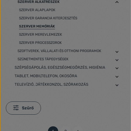
SZERVER ALKATRÉSZEK
SZERVER ALAPLAPOK
SZERVER GARANCIA KITERJESZTÉS
SZERVER MEMÓRIÁK
SZERVER MEREVLEMEZEK
SZERVER PROCESSZOROK
SZOFTVEREK, VÁLLALATI ÉS OTTHONI PROGRAMOK
SZÜNETMENTES TÁPEGYSÉGEK
SZÉPSÉGÁPOLÁS, EGÉSZSÉGMEGŐRZÉS, HIGIÉNIA
TABLET, MOBILTELEFON, OKOSÓRA
TELEVÍZIÓ, JÁTÉKKONZOL, SZÓRAKOZÁS
Szűrő