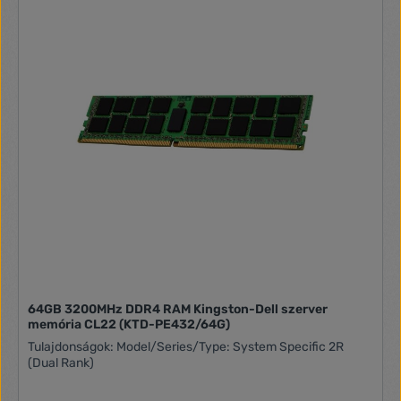
64GB 3200MHz DDR4 RAM Kingston-Dell szerver
memória CL22 (KTD-PE432/64G)
Tulajdonságok: Model/Series/Type: System Specific 2R
(Dual Rank)