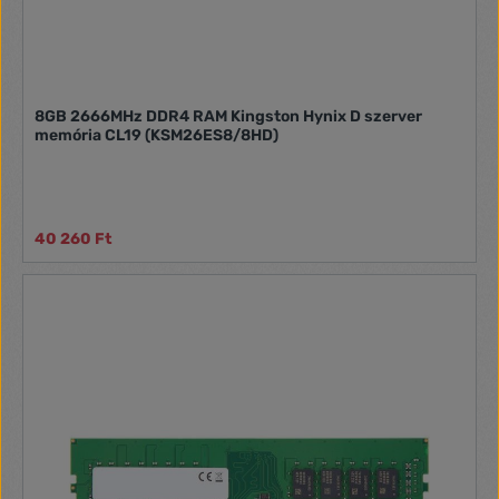
8GB 2666MHz DDR4 RAM Kingston Hynix D szerver
memória CL19 (KSM26ES8/8HD)
40 260 Ft