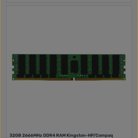
32GB 2666MHz DDR4 RAM Kingston-HP/Compaq