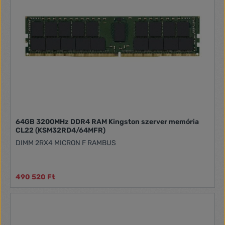
64GB 3200MHz DDR4 RAM Kingston szerver memória
CL22 (KSM32RD4/64MFR)
DIMM 2RX4 MICRON F RAMBUS
490 520 Ft