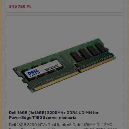
345 750 Ft
Dell 16GB (1x16GB) 3200MHz DDR4 UDIMM for
PowerEdge T150 Szerver memória
Dell 16GB 3200 MT/s Dual Rank x8 Data UDIMM Dell EMC