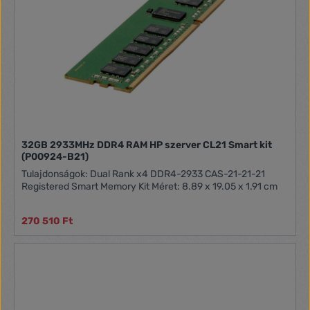
32GB 2933MHz DDR4 RAM HP szerver CL21 Smart kit
(P00924-B21)
Tulajdonságok: Dual Rank x4 DDR4-2933 CAS-21-21-21
Registered Smart Memory Kit Méret: 8.89 x 19.05 x 1.91 cm
270 510 Ft