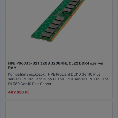
HPE P06033-B21 32GB 3200MHz CL22 DDR4 szerver
RAM
Kompatibilis eszközök : HPE ProLiant DL110 Gen10 Plus
server HPE ProLiant DL360 Gen10 Plus server HPE ProLiant
DL380 Gen10 Plus Server
409 850 Ft