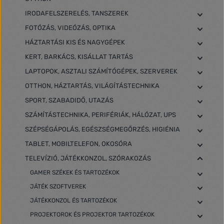
IRODAFELSZERELÉS, TANSZEREK
FOTÓZÁS, VIDEÓZÁS, OPTIKA
HÁZTARTÁSI KIS ÉS NAGYGÉPEK
KERT, BARKÁCS, KISÁLLAT TARTÁS
LAPTOPOK, ASZTALI SZÁMÍTÓGÉPEK, SZERVEREK
OTTHON, HÁZTARTÁS, VILÁGÍTÁSTECHNIKA
SPORT, SZABADIDŐ, UTAZÁS
SZÁMÍTÁSTECHNIKA, PERIFÉRIÁK, HÁLÓZAT, UPS
SZÉPSÉGÁPOLÁS, EGÉSZSÉGMEGŐRZÉS, HIGIÉNIA
TABLET, MOBILTELEFON, OKOSÓRA
TELEVÍZIÓ, JÁTÉKKONZOL, SZÓRAKOZÁS
GAMER SZÉKEK ÉS TARTOZÉKOK
JÁTÉK SZOFTVEREK
JÁTÉKKONZOL ÉS TARTOZÉKOK
PROJEKTOROK ÉS PROJEKTOR TARTOZÉKOK