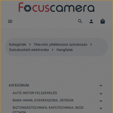
Ugrás a fő tartalomra
Kategóriák
Televízió, játékkonzol, szórakozás
Szórakoztató elektronika
Hangfalak
KATEGÓRIÁK
AUTÓ, MOTOR FELSZERELÉS
BABA-MAMA, GYEREKSZOBA, JÁTÉKOK
BIZTONSÁGTECHNIKA, KAPUTECHNIKA, OKOS
OTTHON