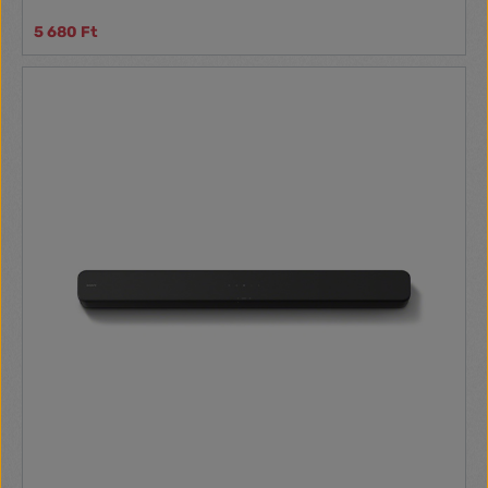
5 680 Ft