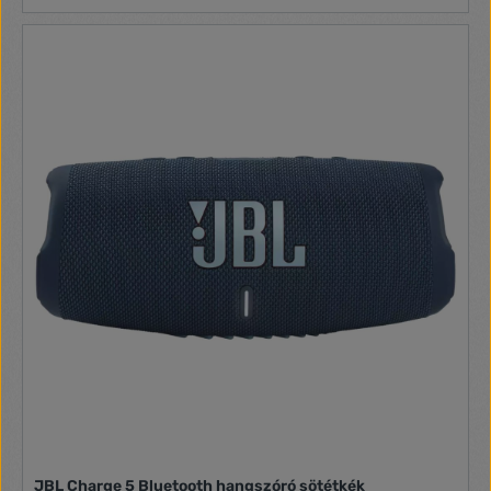
JBL Charge 5 Bluetooth hangszóró sötétkék