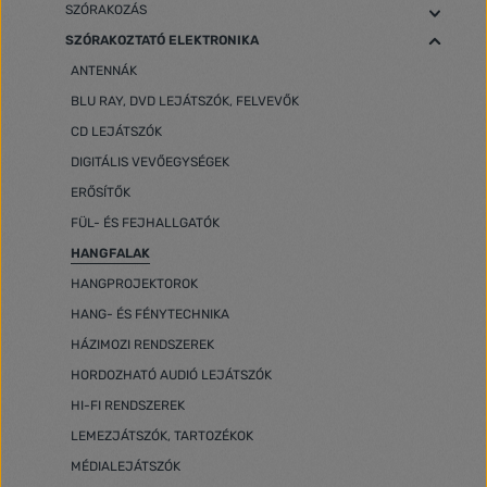
SZÓRAKOZÁS
SZÓRAKOZTATÓ ELEKTRONIKA
ANTENNÁK
BLU RAY, DVD LEJÁTSZÓK, FELVEVŐK
CD LEJÁTSZÓK
DIGITÁLIS VEVŐEGYSÉGEK
ERŐSÍTŐK
FÜL- ÉS FEJHALLGATÓK
HANGFALAK
HANGPROJEKTOROK
HANG- ÉS FÉNYTECHNIKA
HÁZIMOZI RENDSZEREK
HORDOZHATÓ AUDIÓ LEJÁTSZÓK
HI-FI RENDSZEREK
LEMEZJÁTSZÓK, TARTOZÉKOK
MÉDIALEJÁTSZÓK