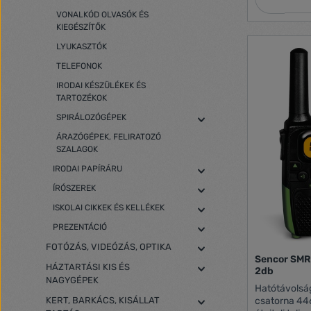
A párosítás
VONALKÓD OLVASÓK ÉS
egyszerűbbe
KIEGÉSZÍTŐK
többi adóvev
szükség eseté
LYUKASZTÓK
könnyen elig
TELEFONOK
kiegészítő t
hatótávolság
IRODAI KÉSZÜLÉKEK ÉS
Extreme walk
TARTOZÉKOK
kommunikáci
SPIRÁLOZÓGÉPEK
legmagasabb
legkeményebb
ÁRAZÓGÉPEK, FELIRATOZÓ
Talkabout T
SZALAGOK
tartozékait e
hordozótáská
IRODAI PAPÍRÁRU
PMR446 adóv
ÍRÓSZEREK
használható
adóvevők, e
ISKOLAI CIKKEK ÉS KELLÉKEK
csatlakozni 
PREZENTÁCIÓ
lámpa 16 főc
Időjárásálló 
FOTÓZÁS, VIDEÓZÁS, OPTIKA
VOX - kéz né
Sencor SMR 
HÁZTARTÁSI KIS ÉS
kommunikáció
2db
NAGYGÉPEK
használat, f
Hatótávolság
nélkül Autom
KERT, BARKÁCS, KISÁLLAT
csatorna 44
Kettős csato