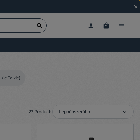
kie Talkie)
22 Products