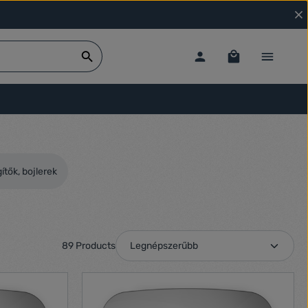
ítők, bojlerek
89 Products