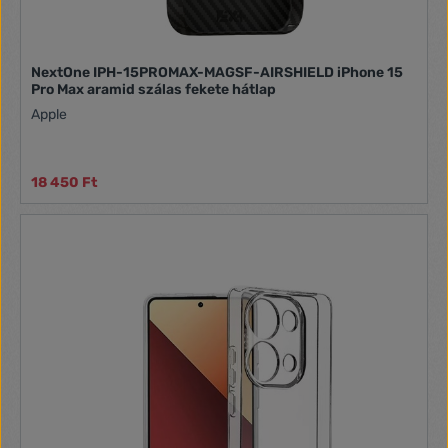
NextOne IPH-15PROMAX-MAGSF-AIRSHIELD iPhone 15
Pro Max aramid szálas fekete hátlap
Apple
18 450 Ft