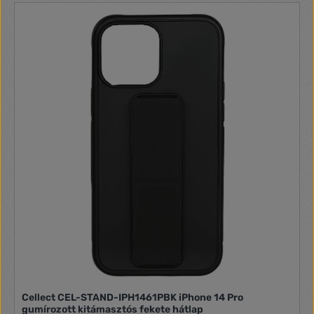
Cellect CEL-STAND-IPH1461PBK iPhone 14 Pro
gumírozott kitámasztós fekete hátlap