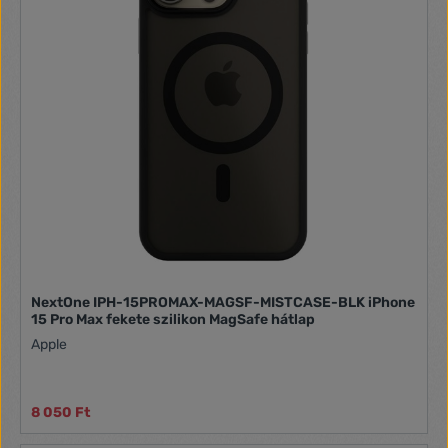
NextOne IPH-15PROMAX-MAGSF-MISTCASE-BLK iPhone
15 Pro Max fekete szilikon MagSafe hátlap
Apple
8 050 Ft