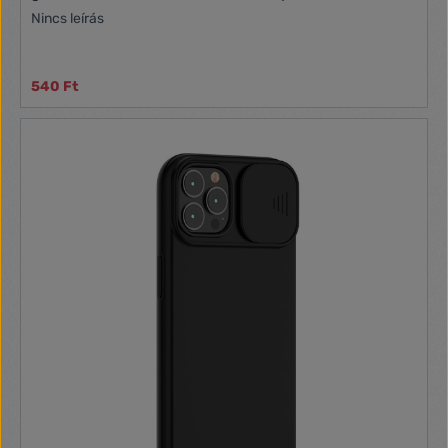
Nincs leírás
540 Ft