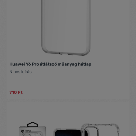
Huawei Y6 Pro átlátszó műanyag hátlap
Nincs leírás
710 Ft