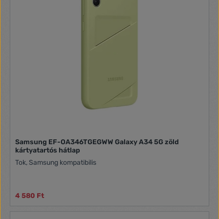
Samsung EF-OA346TGEGWW Galaxy A34 5G zöld
kártyatartós hátlap
Tok, Samsung kompatibilis
4 580 Ft