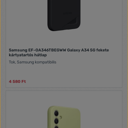
Samsung EF-OA346TBEGWW Galaxy A34 5G fekete
kártyatartós hátlap
Tok, Samsung kompatibilis
4 580 Ft