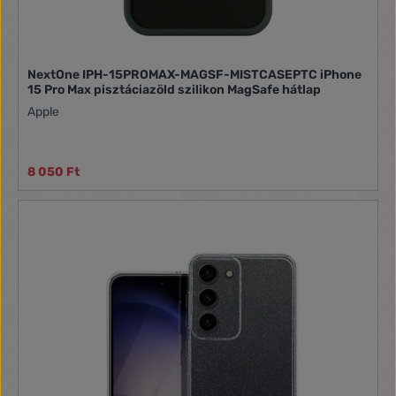
NextOne IPH-15PROMAX-MAGSF-MISTCASEPTC iPhone
15 Pro Max pisztáciazöld szilikon MagSafe hátlap
Apple
8 050 Ft