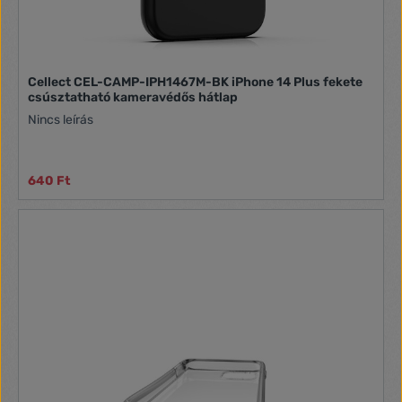
Cellect CEL-CAMP-IPH1467M-BK iPhone 14 Plus fekete
csúsztatható kameravédős hátlap
Nincs leírás
640 Ft