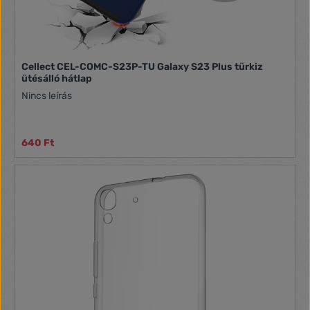
Cellect CEL-COMC-S23P-TU Galaxy S23 Plus türkiz
ütésálló hátlap
Nincs leírás
640 Ft