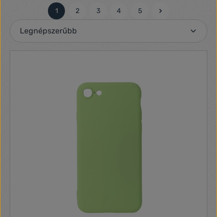
1
2
3
4
5
Oldal
Oldal
Oldal
Oldal
Oldal