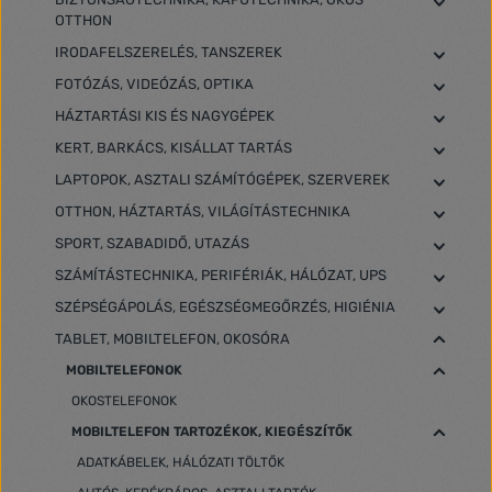
OTTHON
IRODAFELSZERELÉS, TANSZEREK
FOTÓZÁS, VIDEÓZÁS, OPTIKA
HÁZTARTÁSI KIS ÉS NAGYGÉPEK
KERT, BARKÁCS, KISÁLLAT TARTÁS
LAPTOPOK, ASZTALI SZÁMÍTÓGÉPEK, SZERVEREK
OTTHON, HÁZTARTÁS, VILÁGÍTÁSTECHNIKA
SPORT, SZABADIDŐ, UTAZÁS
SZÁMÍTÁSTECHNIKA, PERIFÉRIÁK, HÁLÓZAT, UPS
SZÉPSÉGÁPOLÁS, EGÉSZSÉGMEGŐRZÉS, HIGIÉNIA
TABLET, MOBILTELEFON, OKOSÓRA
MOBILTELEFONOK
OKOSTELEFONOK
MOBILTELEFON TARTOZÉKOK, KIEGÉSZÍTŐK
ADATKÁBELEK, HÁLÓZATI TÖLTŐK