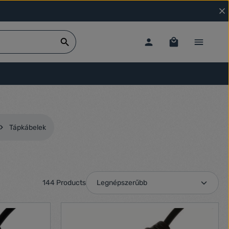
Tápkábelek
144 Products