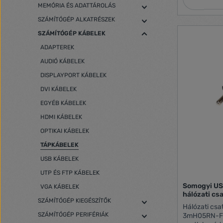
MEMÓRIA ÉS ADATTÁROLÁS
SZÁMÍTÓGÉP ALKATRÉSZEK
SZÁMÍTÓGÉP KÁBELEK
ADAPTEREK
AUDIÓ KÁBELEK
DISPLAYPORT KÁBELEK
DVI KÁBELEK
EGYÉB KÁBELEK
HDMI KÁBELEK
OPTIKAI KÁBELEK
TÁPKÁBELEK
USB KÁBELEK
UTP ÉS FTP KÁBELEK
Somogyi US
VGA KÁBELEK
hálózati cs
SZÁMÍTÓGÉP KIEGÉSZÍTŐK
Hálózati csa
SZÁMÍTÓGÉP PERIFÉRIÁK
3mH05RN-F 