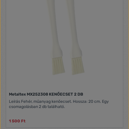
Metaltex MX252308 KENŐECSET 2 DB
Leírás Fehér, műanyag kenőecset. Hossza: 20 cm. Egy
csomagolásban 2 db található.
1 500 Ft