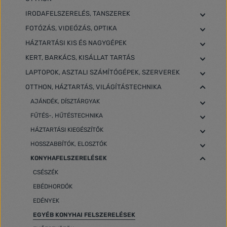
IRODAFELSZERELÉS, TANSZEREK
FOTÓZÁS, VIDEÓZÁS, OPTIKA
HÁZTARTÁSI KIS ÉS NAGYGÉPEK
KERT, BARKÁCS, KISÁLLAT TARTÁS
LAPTOPOK, ASZTALI SZÁMÍTÓGÉPEK, SZERVEREK
OTTHON, HÁZTARTÁS, VILÁGÍTÁSTECHNIKA
AJÁNDÉK, DÍSZTÁRGYAK
FŰTÉS-, HŰTÉSTECHNIKA
HÁZTARTÁSI KIEGÉSZÍTŐK
HOSSZABBÍTÓK, ELOSZTÓK
KONYHAFELSZERELÉSEK
CSÉSZÉK
EBÉDHORDÓK
EDÉNYEK
EGYÉB KONYHAI FELSZERELÉSEK