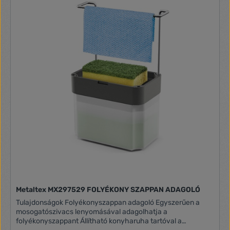
Metaltex MX297529 FOLYÉKONY SZAPPAN ADAGOLÓ
Tulajdonságok Folyékonyszappan adagoló Egyszerűen a
mosogatószivacs lenyomásával adagolhatja a
folyékonyszappant Állítható konyharuha tartóval a