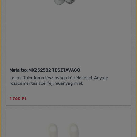
Metaltex MX252582 TÉSZTAVÁGÓ
Leírás Dolceforno tésztavágó kétféle fejjel. Anyag:
rozsdamentes acél fej, műanyag nyél.
1 760 Ft