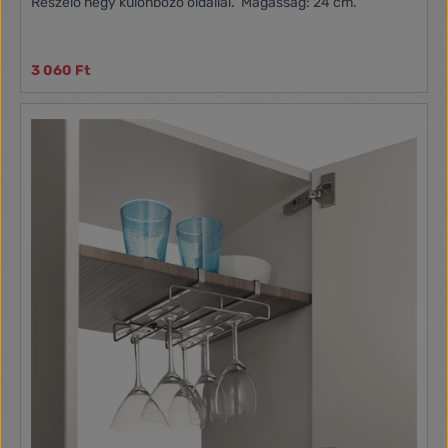
Reszelő négy különböző oldallal. Magasság: 24 cm.
3 060 Ft