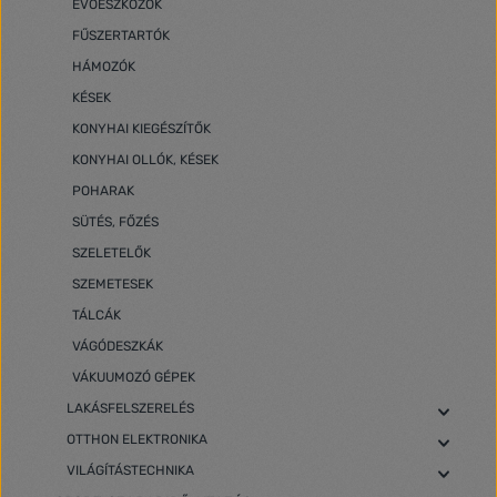
EVŐESZKÖZÖK
FŰSZERTARTÓK
HÁMOZÓK
KÉSEK
KONYHAI KIEGÉSZÍTŐK
KONYHAI OLLÓK, KÉSEK
POHARAK
SÜTÉS, FŐZÉS
SZELETELŐK
SZEMETESEK
TÁLCÁK
VÁGÓDESZKÁK
VÁKUUMOZÓ GÉPEK
LAKÁSFELSZERELÉS
OTTHON ELEKTRONIKA
VILÁGÍTÁSTECHNIKA