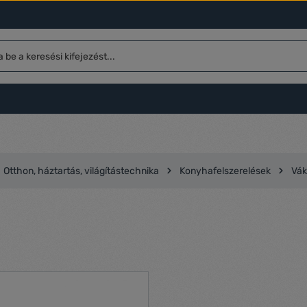
Otthon, háztartás, világítástechnika
Konyhafelszerelések
Vá