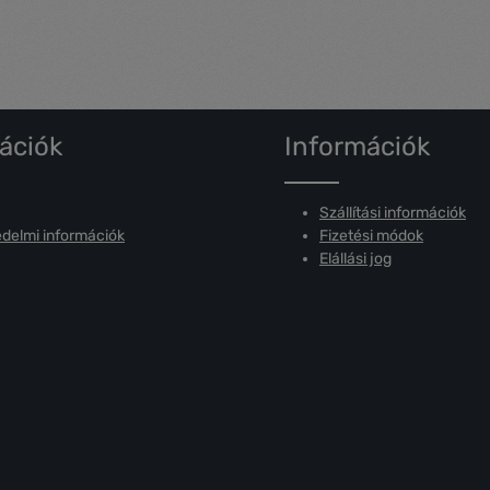
ációk
Információk
Szállítási információk
delmi információk
Fizetési módok
Elállási jog