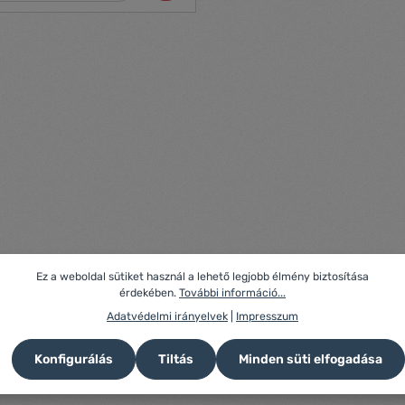
agokból készült zacskók
mítést garantálnak. Minden
iszerhez alkalmasak, jelentősen
 élelmiszer-pazarlást a tárolási
ításával. HOSSZABB
 romlott
obb mennyiségű élelmiszer
 előre elkészített adagok
agy tárolására BIZTONSÁG
és biztonságos az egészségére
nyiség: 1 tekercs Méret:
ág: sima oldal: 100 m /
oldal: 330 m Cél:
ó élelmiszerekhez BPA-mentes:
és biztonságos csomagolás
Ez a weboldal sütiket használ a lehető legjobb élmény biztosítása
el való érintkezésre tanúsított
érdekében.
További információ...
kjaink univerzálisak és
Adatvédelmi irányelvek
|
Impresszum
ek a piacon kapható összes
ővel.Gyártó: Esperanza
Konfigurálás
Tiltás
Minden süti elfogadása