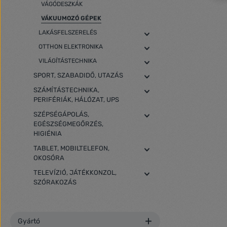
VÁGÓDESZKÁK
VÁKUUMOZÓ GÉPEK
LAKÁSFELSZERELÉS
OTTHON ELEKTRONIKA
VILÁGÍTÁSTECHNIKA
SPORT, SZABADIDŐ, UTAZÁS
SZÁMÍTÁSTECHNIKA,
PERIFÉRIÁK, HÁLÓZAT, UPS
SZÉPSÉGÁPOLÁS,
EGÉSZSÉGMEGŐRZÉS,
HIGIÉNIA
TABLET, MOBILTELEFON,
OKOSÓRA
TELEVÍZIÓ, JÁTÉKKONZOL,
SZÓRAKOZÁS
Gyártó