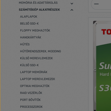
Termék
MEMÓRIA ÉS ADATTÁROLÁS
SZÁMÍTÓGÉP ALKATRÉSZEK
ALAPLAPOK
BELSŐ SSD-K
FLOPPY MEGHAJTÓK
HANGKÁRTYÁK
HŰTÉS
HŰTŐRENDSZEREK, MODDING
KÜLSŐ MEREVLEMEZEK
KÜLSŐ SSD-K
LAPTOP MEMÓRIÁK
LAPTOP MEREVLEMEZEK
OPTIKAI MEGHAJTÓK
RAID VEZÉRLŐK
PORT BŐVÍTŐK
PROCESSZOROK