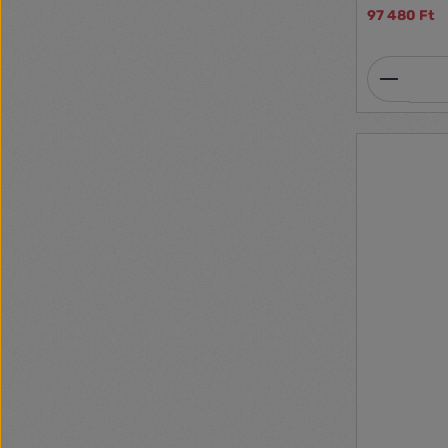
97 480 Ft
Termék