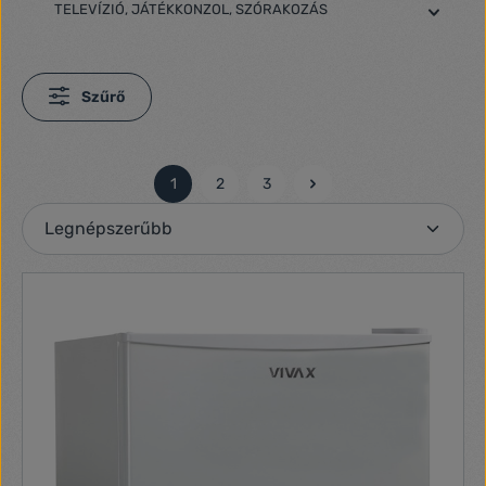
TELEVÍZIÓ, JÁTÉKKONZOL, SZÓRAKOZÁS
Szűrő
1
2
3
Oldal
Oldal
Oldal