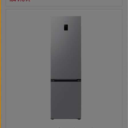
164 970 Ft