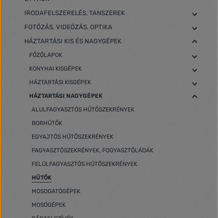
IRODAFELSZERELÉS, TANSZEREK
FOTÓZÁS, VIDEÓZÁS, OPTIKA
HÁZTARTÁSI KIS ÉS NAGYGÉPEK
FŐZŐLAPOK
KONYHAI KISGÉPEK
HÁZTARTÁSI KISGÉPEK
HÁZTARTÁSI NAGYGÉPEK
ALULFAGYASZTÓS HŰTŐSZEKRÉNYEK
BORHŰTŐK
EGYAJTÓS HŰTŐSZEKRÉNYEK
FAGYASZTÓSZEKRÉNYEK, FOGYASZTÓLÁDÁK
FELÜLFAGYASZTÓS HŰTŐSZEKRÉNYEK
HŰTŐK
MOSOGATÓGÉPEK
MOSÓGÉPEK