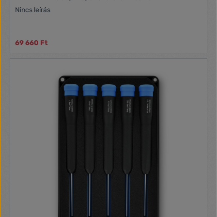
Nincs leírás
69 660 Ft