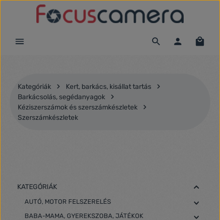
Ugrás a fő tartalomra
Kategóriák
Kert, barkács, kisállat tartás
Barkácsolás, segédanyagok
Kéziszerszámok és szerszámkészletek
Szerszámkészletek
KATEGÓRIÁK
AUTÓ, MOTOR FELSZERELÉS
BABA-MAMA, GYEREKSZOBA, JÁTÉKOK