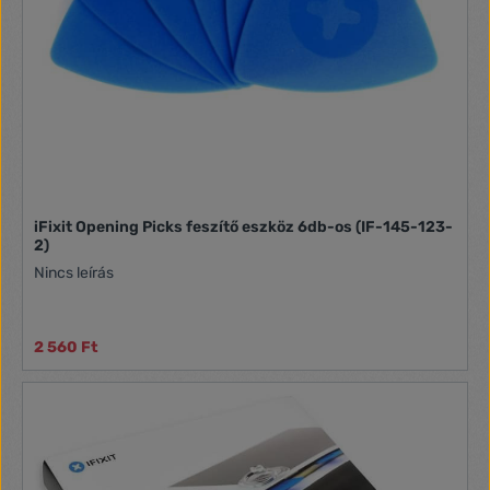
iFixit Opening Picks feszítő eszköz 6db-os (IF-145-123-
2)
Nincs leírás
2 560 Ft