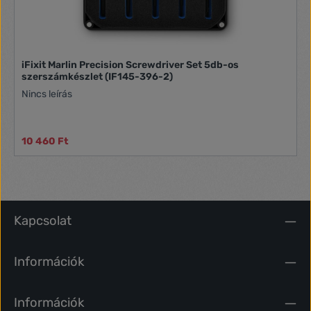
iFixit Marlin Precision Screwdriver Set 5db-os
szerszámkészlet (IF145-396-2)
Nincs leírás
10 460 Ft
Kapcsolat
Információk
Információk