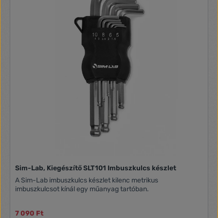
Sim-Lab, Kiegészítő SLT101 Imbuszkulcs készlet
A Sim-Lab imbuszkulcs készlet kilenc metrikus
imbuszkulcsot kínál egy műanyag tartóban.
7 090 Ft