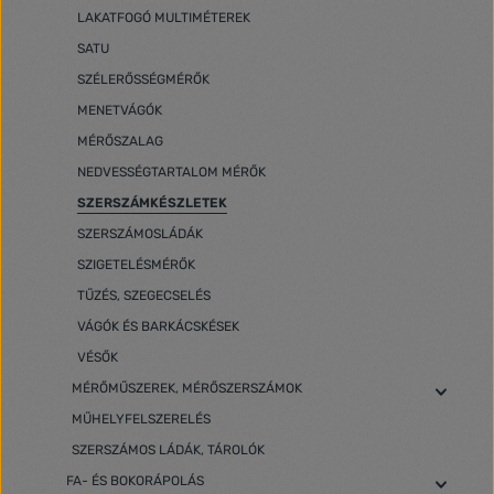
LAKATFOGÓ MULTIMÉTEREK
SATU
SZÉLERŐSSÉGMÉRŐK
MENETVÁGÓK
MÉRŐSZALAG
NEDVESSÉGTARTALOM MÉRŐK
SZERSZÁMKÉSZLETEK
SZERSZÁMOSLÁDÁK
SZIGETELÉSMÉRŐK
TŰZÉS, SZEGECSELÉS
VÁGÓK ÉS BARKÁCSKÉSEK
VÉSŐK
MÉRŐMŰSZEREK, MÉRŐSZERSZÁMOK
MŰHELYFELSZERELÉS
SZERSZÁMOS LÁDÁK, TÁROLÓK
FA- ÉS BOKORÁPOLÁS