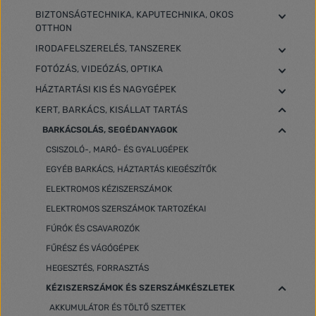
BIZTONSÁGTECHNIKA, KAPUTECHNIKA, OKOS
OTTHON
IRODAFELSZERELÉS, TANSZEREK
FOTÓZÁS, VIDEÓZÁS, OPTIKA
HÁZTARTÁSI KIS ÉS NAGYGÉPEK
KERT, BARKÁCS, KISÁLLAT TARTÁS
BARKÁCSOLÁS, SEGÉDANYAGOK
CSISZOLÓ-, MARÓ- ÉS GYALUGÉPEK
EGYÉB BARKÁCS, HÁZTARTÁS KIEGÉSZÍTŐK
ELEKTROMOS KÉZISZERSZÁMOK
ELEKTROMOS SZERSZÁMOK TARTOZÉKAI
FÚRÓK ÉS CSAVAROZÓK
FŰRÉSZ ÉS VÁGÓGÉPEK
HEGESZTÉS, FORRASZTÁS
KÉZISZERSZÁMOK ÉS SZERSZÁMKÉSZLETEK
AKKUMULÁTOR ÉS TÖLTŐ SZETTEK