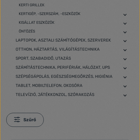
KERTI GRILLEK
KERTIGÉP, -SZERSZÁM, -ESZKÖZÖK
KISÁLLAT ESZKÖZÖK
ÖNTÖZÉS
LAPTOPOK, ASZTALI SZÁMÍTÓGÉPEK, SZERVEREK
OTTHON, HÁZTARTÁS, VILÁGÍTÁSTECHNIKA
SPORT, SZABADIDŐ, UTAZÁS
SZÁMÍTÁSTECHNIKA, PERIFÉRIÁK, HÁLÓZAT, UPS
SZÉPSÉGÁPOLÁS, EGÉSZSÉGMEGŐRZÉS, HIGIÉNIA
TABLET, MOBILTELEFON, OKOSÓRA
TELEVÍZIÓ, JÁTÉKKONZOL, SZÓRAKOZÁS
Szűrő