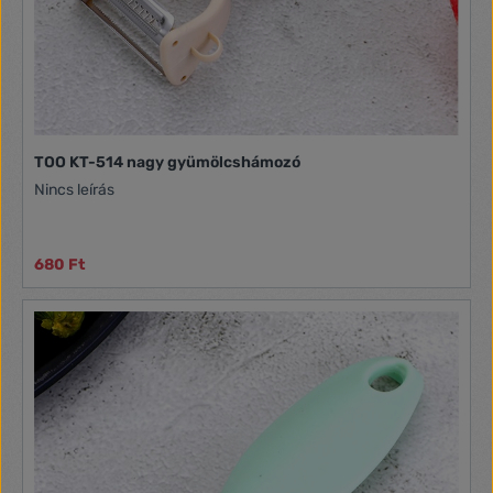
TOO KT-514 nagy gyümölcshámozó
Nincs leírás
680 Ft