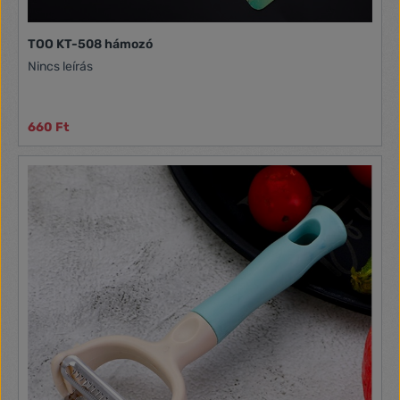
TOO KT-508 hámozó
Nincs leírás
660 Ft