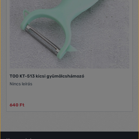
TOO KT-513 kicsi gyümölcshámozó
Nincs leírás
640 Ft