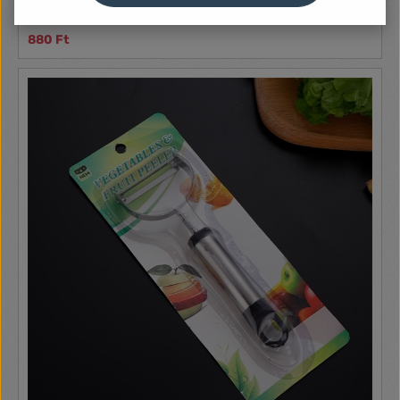
880 Ft