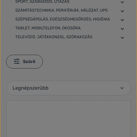
SPORT, SZABADIDŐ, UTAZÁS
SZÁMÍTÁSTECHNIKA, PERIFÉRIÁK, HÁLÓZAT, UPS
SZÉPSÉGÁPOLÁS, EGÉSZSÉGMEGŐRZÉS, HIGIÉNIA
TABLET, MOBILTELEFON, OKOSÓRA
TELEVÍZIÓ, JÁTÉKKONZOL, SZÓRAKOZÁS
Szűrő