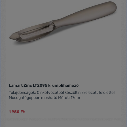
Lamart Zinc LT2095 krumplihámozó
Tulajdonságok: Cinkötvözetből készült nikkelezett felülettel
Mosogatógépben mosható Méret: 17cm
1 950 Ft