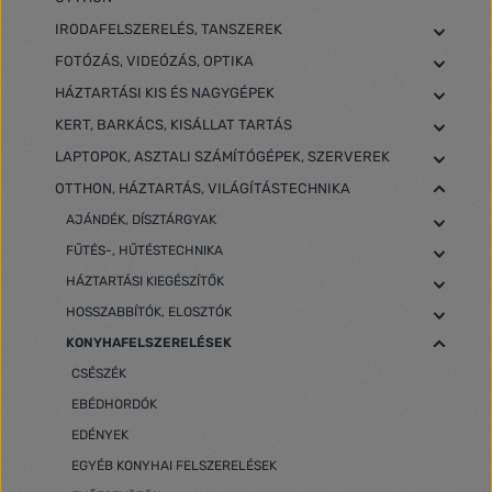
IRODAFELSZERELÉS, TANSZEREK
FOTÓZÁS, VIDEÓZÁS, OPTIKA
HÁZTARTÁSI KIS ÉS NAGYGÉPEK
KERT, BARKÁCS, KISÁLLAT TARTÁS
LAPTOPOK, ASZTALI SZÁMÍTÓGÉPEK, SZERVEREK
OTTHON, HÁZTARTÁS, VILÁGÍTÁSTECHNIKA
AJÁNDÉK, DÍSZTÁRGYAK
FŰTÉS-, HŰTÉSTECHNIKA
HÁZTARTÁSI KIEGÉSZÍTŐK
HOSSZABBÍTÓK, ELOSZTÓK
KONYHAFELSZERELÉSEK
CSÉSZÉK
EBÉDHORDÓK
EDÉNYEK
EGYÉB KONYHAI FELSZERELÉSEK