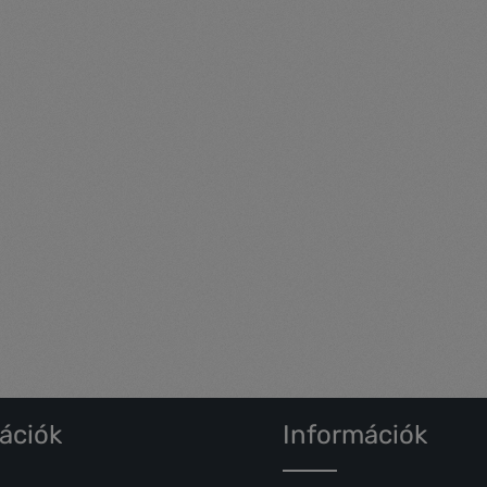
ációk
Információk