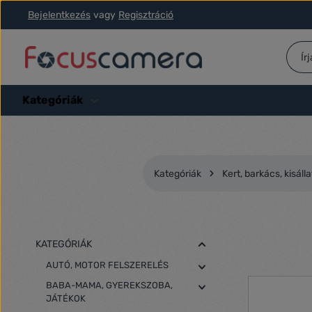
Bejelentkezés
vagy
Regisztráció
ás a fő tartalomra
Ugrás a kereséshez
Ugrás a fő navigációhoz
Kategóriák
Kategóriák
Kert, barkács, kisálla
KATEGÓRIÁK
AUTÓ, MOTOR FELSZERELÉS
BABA-MAMA, GYEREKSZOBA,
JÁTÉKOK