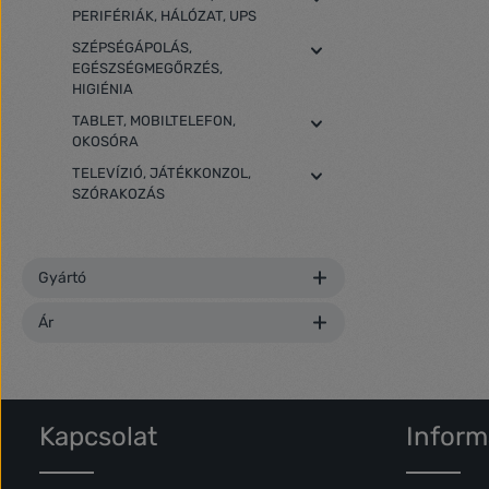
PERIFÉRIÁK, HÁLÓZAT, UPS
SZÉPSÉGÁPOLÁS,
EGÉSZSÉGMEGŐRZÉS,
HIGIÉNIA
TABLET, MOBILTELEFON,
OKOSÓRA
TELEVÍZIÓ, JÁTÉKKONZOL,
SZÓRAKOZÁS
Gyártó
Ár
Kapcsolat
Inform