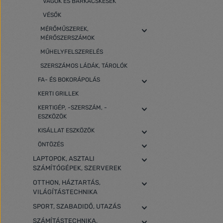
VÁGÓK ÉS BARKÁCSKÉSEK
VÉSŐK
MÉRŐMŰSZEREK,
MÉRŐSZERSZÁMOK
MŰHELYFELSZERELÉS
SZERSZÁMOS LÁDÁK, TÁROLÓK
FA- ÉS BOKORÁPOLÁS
KERTI GRILLEK
KERTIGÉP, -SZERSZÁM, -
ESZKÖZÖK
KISÁLLAT ESZKÖZÖK
ÖNTÖZÉS
LAPTOPOK, ASZTALI
SZÁMÍTÓGÉPEK, SZERVEREK
OTTHON, HÁZTARTÁS,
VILÁGÍTÁSTECHNIKA
SPORT, SZABADIDŐ, UTAZÁS
SZÁMÍTÁSTECHNIKA,