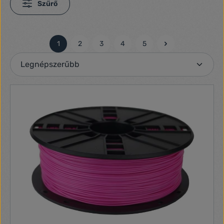
Szűrő
1
2
3
4
5
Oldal
Oldal
Oldal
Oldal
Oldal