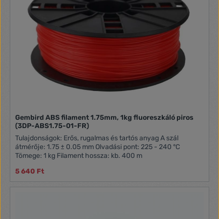
Gembird ABS filament 1.75mm, 1kg fluoreszkáló piros
(3DP-ABS1.75-01-FR)
Tulajdonságok: Erős, rugalmas és tartós anyag A szál
átmérője: 1.75 ± 0.05 mm Olvadási pont: 225 - 240 °C
Tömege: 1 kg Filament hossza: kb. 400 m
5 640 Ft