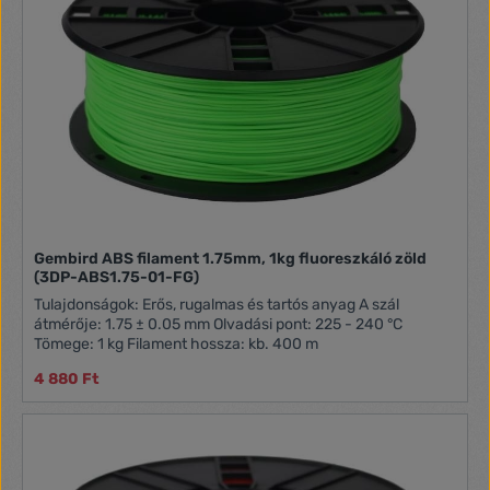
Gembird ABS filament 1.75mm, 1kg fluoreszkáló zöld
(3DP-ABS1.75-01-FG)
Tulajdonságok: Erős, rugalmas és tartós anyag A szál
átmérője: 1.75 ± 0.05 mm Olvadási pont: 225 - 240 °C
Tömege: 1 kg Filament hossza: kb. 400 m
4 880 Ft