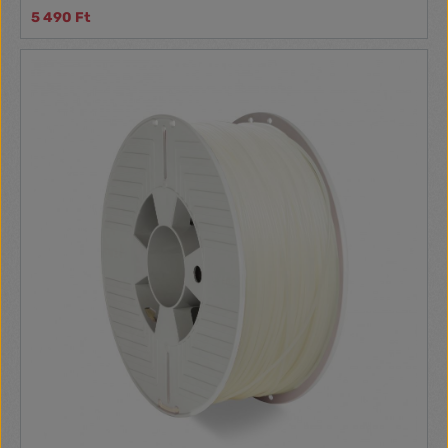
hőmérséklet: 190 - 220 °C
5 490 Ft