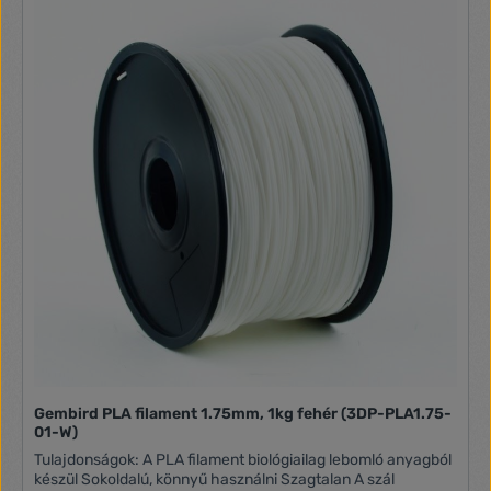
Gembird PLA filament 1.75mm, 1kg fehér (3DP-PLA1.75-
01-W)
Tulajdonságok: A PLA filament biológiailag lebomló anyagból
készül Sokoldalú, könnyű használni Szagtalan A szál