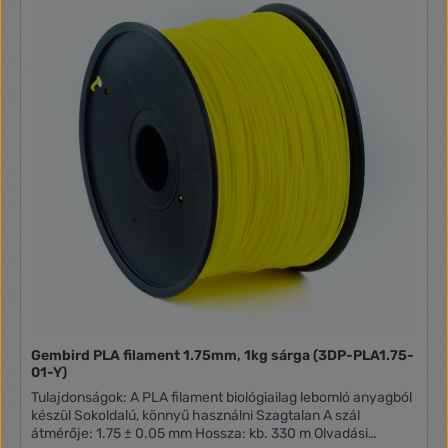
Gembird PLA filament 1.75mm, 1kg sárga (3DP-PLA1.75-
01-Y)
Tulajdonságok: A PLA filament biológiailag lebomló anyagból
készül Sokoldalú, könnyű használni Szagtalan A szál
átmérője: 1.75 ± 0.05 mm Hossza: kb. 330 m Olvadási