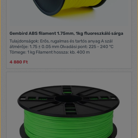
Gembird ABS filament 1.75mm, 1kg fluoreszkáló sárga
Tulajdonságok: Erős, rugalmas és tartós anyag A szál
átmérője: 1.75 ± 0.05 mm Olvadási pont: 225 - 240 °C
Tömege: 1 kg Filament hossza: kb. 400 m
4 880 Ft