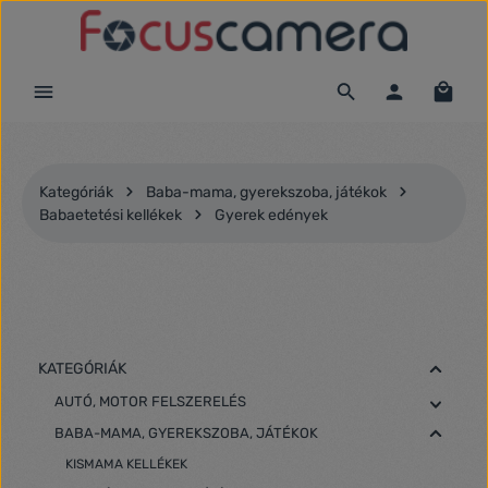
Ugrás a fő tartalomra
Kategóriák
Baba-mama, gyerekszoba, játékok
Babaetetési kellékek
Gyerek edények
KATEGÓRIÁK
AUTÓ, MOTOR FELSZERELÉS
BABA-MAMA, GYEREKSZOBA, JÁTÉKOK
KISMAMA KELLÉKEK