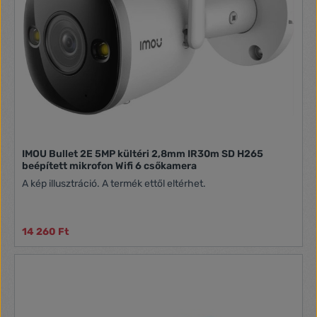
IMOU Bullet 2E 5MP kültéri 2,8mm IR30m SD H265
beépített mikrofon Wifi 6 csőkamera
A kép illusztráció. A termék ettől eltérhet.
14 260 Ft