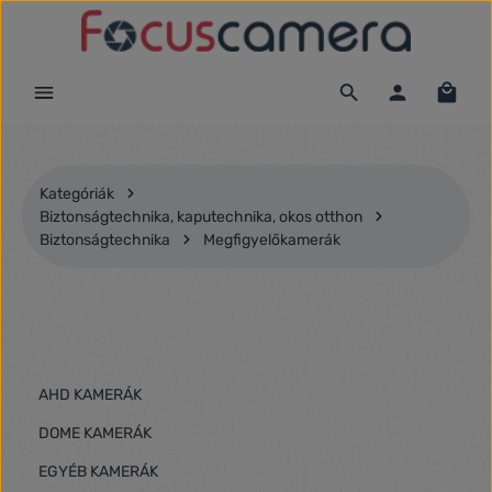
Ugrás a fő tartalomra
Kategóriák
Biztonságtechnika, kaputechnika, okos otthon
Biztonságtechnika
Megfigyelőkamerák
AHD KAMERÁK
DOME KAMERÁK
EGYÉB KAMERÁK