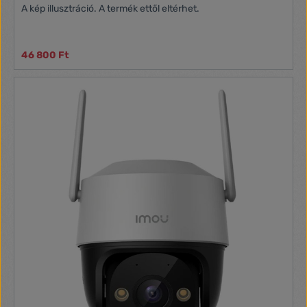
A kép illusztráció. A termék ettől eltérhet.
46 800 Ft