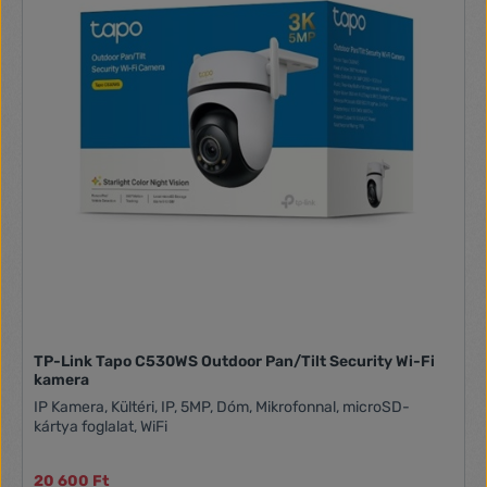
TP-Link Tapo C530WS Outdoor Pan/Tilt Security Wi-Fi
kamera
IP Kamera, Kültéri, IP, 5MP, Dóm, Mikrofonnal, microSD-
kártya foglalat, WiFi
20 600 Ft