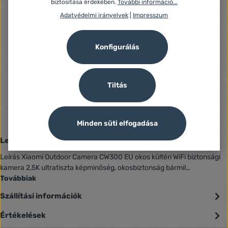
biztosítása érdekében.
További információ...
Kosárba
Adatvédelmi irányelvek
|
Impresszum
Azonosító:
1230269
Konfigurálás
Gyártó száma:
OUTDOOR CAMERA CW300EU (BHR8097EU)
Fogyasztói jótállás:
Tiltás
24 Hónap
Jótállás (Jogi személy):
24 Hónap
Minden süti elfogadása
Leírás
Leírás Xiaomi Outdoor Camera CW300 EU okos kültéri WiFi biztonsági
kamera 2,5K ultratiszta képminőség, okosbiztonság bármil…
Továbbiak
Szállítási információk
Értékelések