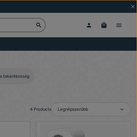
a takarékosság
4 Products