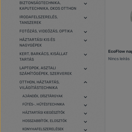
BIZTONSÁGTECHNIKA,
KAPUTECHNIKA, OKOS OTTHON
IRODAFELSZERELÉS,
TANSZEREK
FOTÓZÁS, VIDEÓZÁS, OPTIKA
HÁZTARTÁSI KIS ÉS
NAGYGÉPEK
EcoFlow na
KERT, BARKÁCS, KISÁLLAT
Nincs leírás
TARTÁS
LAPTOPOK, ASZTALI
SZÁMÍTÓGÉPEK, SZERVEREK
OTTHON, HÁZTARTÁS,
VILÁGÍTÁSTECHNIKA
AJÁNDÉK, DÍSZTÁRGYAK
FŰTÉS-, HŰTÉSTECHNIKA
HÁZTARTÁSI KIEGÉSZÍTŐK
HOSSZABBÍTÓK, ELOSZTÓK
KONYHAFELSZERELÉSEK