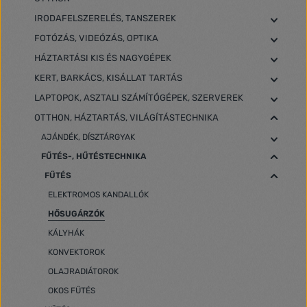
IRODAFELSZERELÉS, TANSZEREK
FOTÓZÁS, VIDEÓZÁS, OPTIKA
HÁZTARTÁSI KIS ÉS NAGYGÉPEK
KERT, BARKÁCS, KISÁLLAT TARTÁS
LAPTOPOK, ASZTALI SZÁMÍTÓGÉPEK, SZERVEREK
OTTHON, HÁZTARTÁS, VILÁGÍTÁSTECHNIKA
AJÁNDÉK, DÍSZTÁRGYAK
FŰTÉS-, HŰTÉSTECHNIKA
FŰTÉS
ELEKTROMOS KANDALLÓK
HŐSUGÁRZÓK
KÁLYHÁK
KONVEKTOROK
OLAJRADIÁTOROK
OKOS FŰTÉS