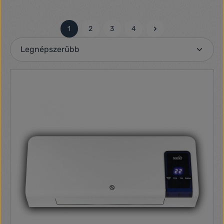
1
2
3
4
Oldal
Oldal
Oldal
Oldal