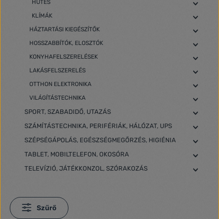
HŰTÉS
KLÍMÁK
HÁZTARTÁSI KIEGÉSZÍTŐK
HOSSZABBÍTÓK, ELOSZTÓK
KONYHAFELSZERELÉSEK
LAKÁSFELSZERELÉS
OTTHON ELEKTRONIKA
VILÁGÍTÁSTECHNIKA
SPORT, SZABADIDŐ, UTAZÁS
SZÁMÍTÁSTECHNIKA, PERIFÉRIÁK, HÁLÓZAT, UPS
SZÉPSÉGÁPOLÁS, EGÉSZSÉGMEGŐRZÉS, HIGIÉNIA
TABLET, MOBILTELEFON, OKOSÓRA
TELEVÍZIÓ, JÁTÉKKONZOL, SZÓRAKOZÁS
Szűrő