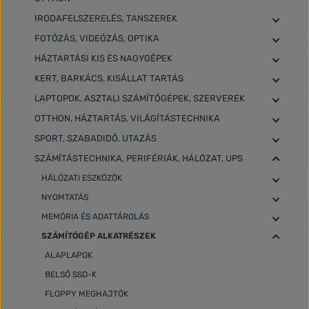
IRODAFELSZERELÉS, TANSZEREK
FOTÓZÁS, VIDEÓZÁS, OPTIKA
HÁZTARTÁSI KIS ÉS NAGYGÉPEK
KERT, BARKÁCS, KISÁLLAT TARTÁS
LAPTOPOK, ASZTALI SZÁMÍTÓGÉPEK, SZERVEREK
OTTHON, HÁZTARTÁS, VILÁGÍTÁSTECHNIKA
SPORT, SZABADIDŐ, UTAZÁS
SZÁMÍTÁSTECHNIKA, PERIFÉRIÁK, HÁLÓZAT, UPS
HÁLÓZATI ESZKÖZÖK
NYOMTATÁS
MEMÓRIA ÉS ADATTÁROLÁS
SZÁMÍTÓGÉP ALKATRÉSZEK
ALAPLAPOK
BELSŐ SSD-K
FLOPPY MEGHAJTÓK