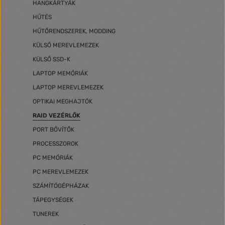
HANGKÁRTYÁK
HŰTÉS
HŰTŐRENDSZEREK, MODDING
KÜLSŐ MEREVLEMEZEK
KÜLSŐ SSD-K
LAPTOP MEMÓRIÁK
LAPTOP MEREVLEMEZEK
OPTIKAI MEGHAJTÓK
RAID VEZÉRLŐK
PORT BŐVÍTŐK
PROCESSZOROK
PC MEMÓRIÁK
PC MEREVLEMEZEK
SZÁMÍTÓGÉPHÁZAK
TÁPEGYSÉGEK
TUNEREK