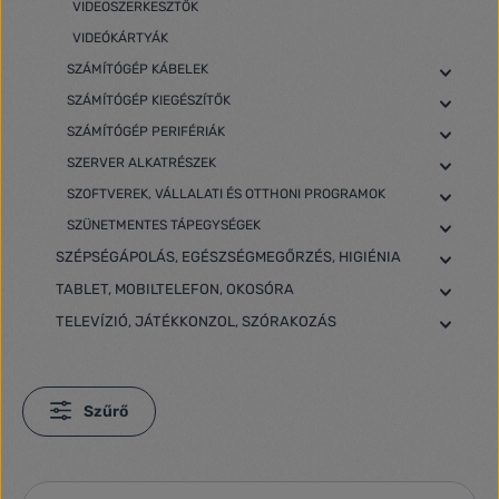
VIDEOSZERKESZTŐK
VIDEÓKÁRTYÁK
SZÁMÍTÓGÉP KÁBELEK
SZÁMÍTÓGÉP KIEGÉSZÍTŐK
SZÁMÍTÓGÉP PERIFÉRIÁK
SZERVER ALKATRÉSZEK
SZOFTVEREK, VÁLLALATI ÉS OTTHONI PROGRAMOK
SZÜNETMENTES TÁPEGYSÉGEK
SZÉPSÉGÁPOLÁS, EGÉSZSÉGMEGŐRZÉS, HIGIÉNIA
TABLET, MOBILTELEFON, OKOSÓRA
TELEVÍZIÓ, JÁTÉKKONZOL, SZÓRAKOZÁS
Szűrő