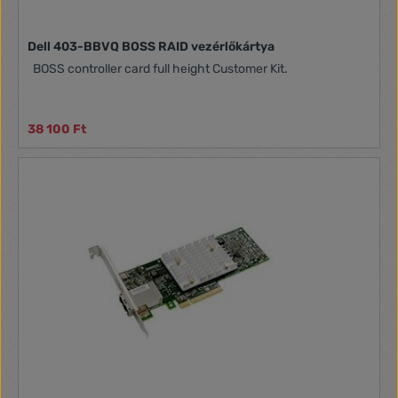
Dell 403-BBVQ BOSS RAID vezérlőkártya
BOSS controller card full height Customer Kit.
38 100 Ft