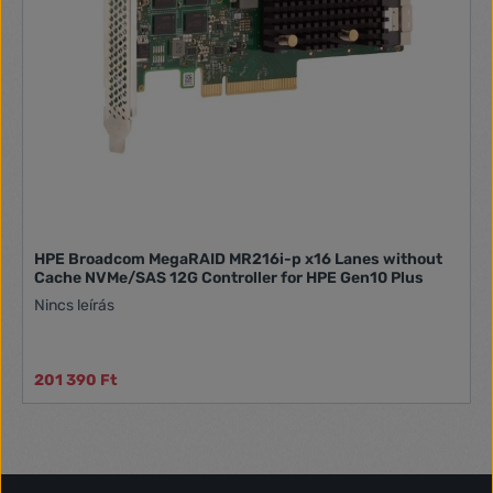
HPE Broadcom MegaRAID MR216i-p x16 Lanes without
Cache NVMe/SAS 12G Controller for HPE Gen10 Plus
Nincs leírás
201 390 Ft