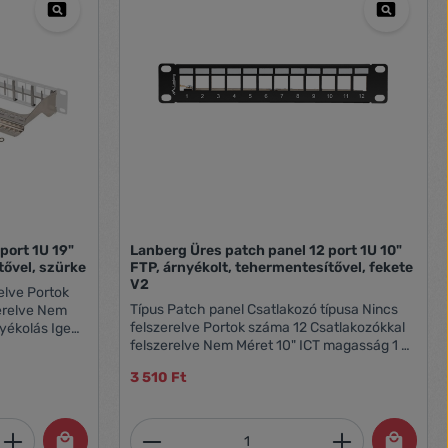
port 1U 19"
Lanberg Üres patch panel 12 port 1U 10"
tővel, szürke
FTP, árnyékolt, tehermentesítővel, fekete
V2
Típus Patch panel Csatlakozó típusa Nincs
felszerelve Portok száma 12 Csatlakozókkal
felszerelve Nem Méret 10" ICT magasság 1 U
Árnyékolás Igen Földelés Igen Anyag
 mezők
3 510 Ft
Horganyzott acél A kikötők azonosítása
számozott mezők formájában Igen Standard
T568A, T568B Szín Fekete RAL szín RAL9004
et, vagy használja a gombokat a mennyi
 Adja meg a kívánt mennyiséget, vagy h
Termékmennyiség: Adja meg 
Hosszúság 100 mm Szélesség 254 mm