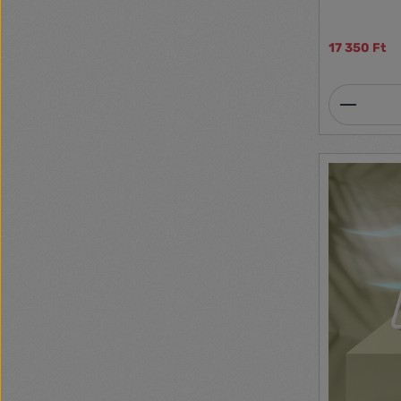
17 350 Ft
Termék