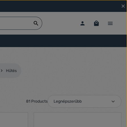
Hűtés
81 Products