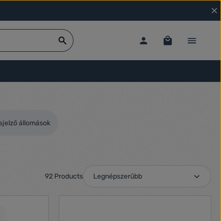
sjelző állomások
92 Products