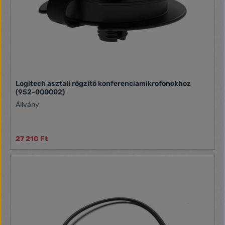
Logitech asztali rögzítő konferenciamikrofonokhoz
(952-000002)
Állvány
27 210 Ft