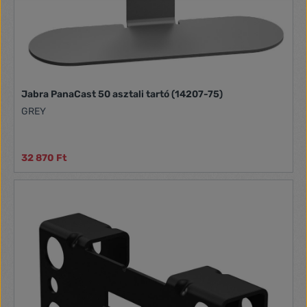
Jabra PanaCast 50 asztali tartó (14207-75)
GREY
32 870 Ft