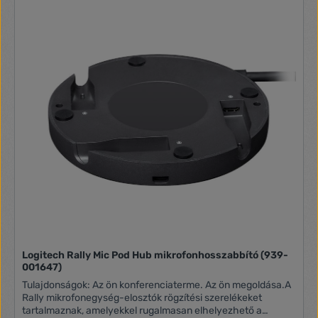
Logitech Rally Mic Pod Hub mikrofonhosszabbító (939-
001647)
Tulajdonságok: Az ön konferenciaterme. Az ön megoldása.A
Rally mikrofonegység-elosztók rögzítési szerelékeket
tartalmaznak, amelyekkel rugalmasan elhelyezhető a