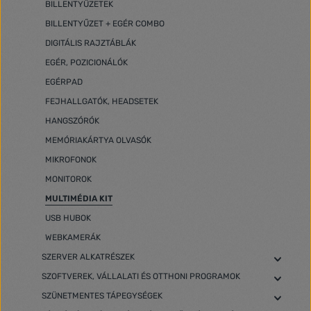
BILLENTYŰZETEK
BILLENTYŰZET + EGÉR COMBO
DIGITÁLIS RAJZTÁBLÁK
EGÉR, POZICIONÁLÓK
EGÉRPAD
FEJHALLGATÓK, HEADSETEK
HANGSZÓRÓK
MEMÓRIAKÁRTYA OLVASÓK
MIKROFONOK
MONITOROK
MULTIMÉDIA KIT
USB HUBOK
WEBKAMERÁK
SZERVER ALKATRÉSZEK
SZOFTVEREK, VÁLLALATI ÉS OTTHONI PROGRAMOK
SZÜNETMENTES TÁPEGYSÉGEK