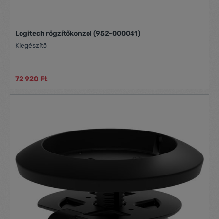
Logitech rögzítőkonzol (952-000041)
Kiegészítő
72 920 Ft