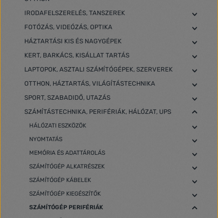
IRODAFELSZERELÉS, TANSZEREK
FOTÓZÁS, VIDEÓZÁS, OPTIKA
HÁZTARTÁSI KIS ÉS NAGYGÉPEK
KERT, BARKÁCS, KISÁLLAT TARTÁS
LAPTOPOK, ASZTALI SZÁMÍTÓGÉPEK, SZERVEREK
OTTHON, HÁZTARTÁS, VILÁGÍTÁSTECHNIKA
SPORT, SZABADIDŐ, UTAZÁS
SZÁMÍTÁSTECHNIKA, PERIFÉRIÁK, HÁLÓZAT, UPS
HÁLÓZATI ESZKÖZÖK
NYOMTATÁS
MEMÓRIA ÉS ADATTÁROLÁS
SZÁMÍTÓGÉP ALKATRÉSZEK
SZÁMÍTÓGÉP KÁBELEK
SZÁMÍTÓGÉP KIEGÉSZÍTŐK
SZÁMÍTÓGÉP PERIFÉRIÁK