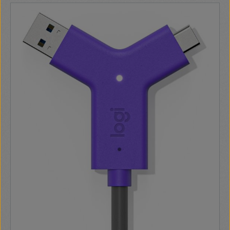
mm) varrott szélekkel