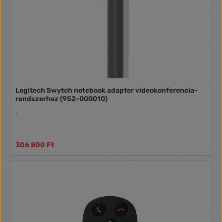
Logitech Swytch notebook adapter videokonferencia-
rendszerhez (952-000010)
.
306 800 Ft