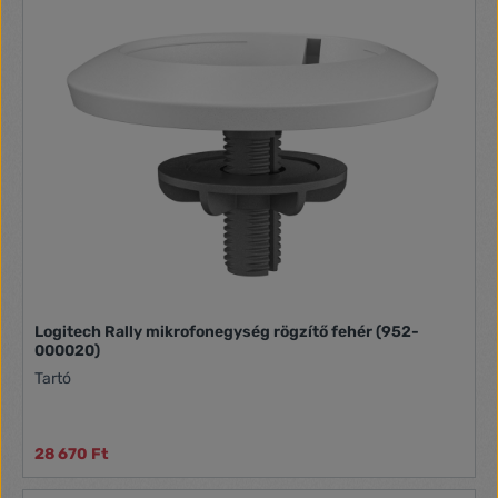
Logitech Rally mikrofonegység rögzítő fehér (952-
000020)
Tartó
28 670 Ft