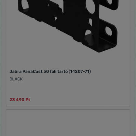
Jabra PanaCast 50 fali tartó (14207-71)
BLACK
23 490 Ft