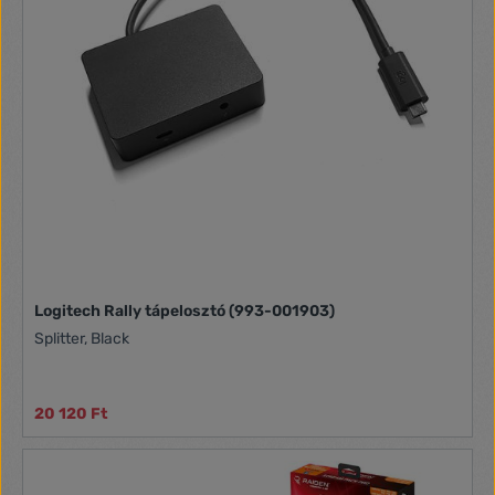
Logitech Rally tápelosztó (993-001903)
Splitter, Black
20 120 Ft