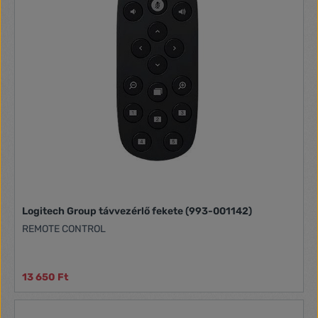
Logitech Group távvezérlő fekete (993-001142)
REMOTE CONTROL
13 650 Ft