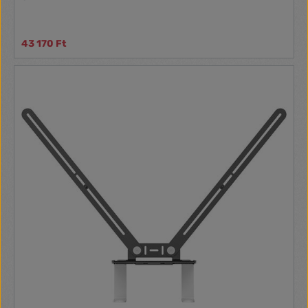
43 170 Ft