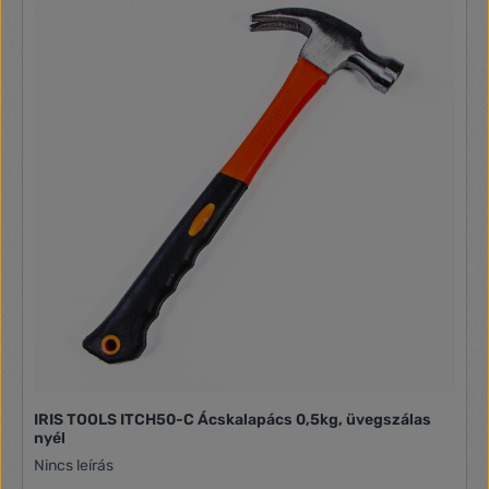
IRIS TOOLS ITCH50-C Ácskalapács 0,5kg, üvegszálas
nyél
Nincs leírás