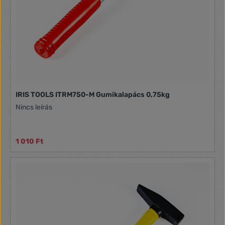
IRIS TOOLS ITRM750-M Gumikalapács 0,75kg
Nincs leírás
1 010 Ft