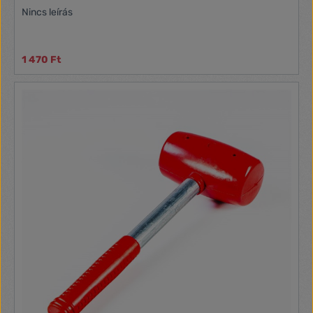
Nincs leírás
1 470 Ft