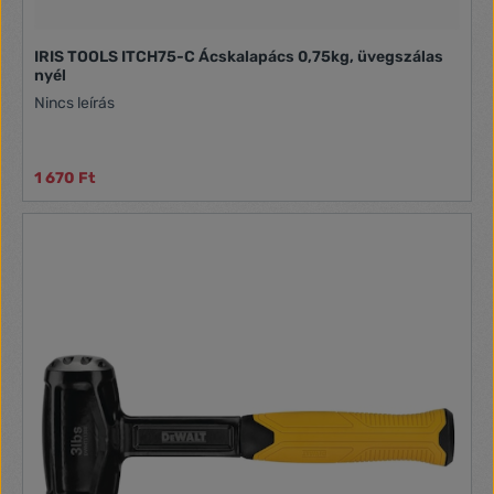
IRIS TOOLS ITCH75-C Ácskalapács 0,75kg, üvegszálas
nyél
Nincs leírás
1 670 Ft