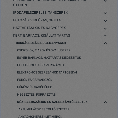
OTTHON
IRODAFELSZERELÉS, TANSZEREK
FOTÓZÁS, VIDEÓZÁS, OPTIKA
HÁZTARTÁSI KIS ÉS NAGYGÉPEK
KERT, BARKÁCS, KISÁLLAT TARTÁS
BARKÁCSOLÁS, SEGÉDANYAGOK
CSISZOLÓ-, MARÓ- ÉS GYALUGÉPEK
EGYÉB BARKÁCS, HÁZTARTÁS KIEGÉSZÍTŐK
ELEKTROMOS KÉZISZERSZÁMOK
ELEKTROMOS SZERSZÁMOK TARTOZÉKAI
FÚRÓK ÉS CSAVAROZÓK
FŰRÉSZ ÉS VÁGÓGÉPEK
HEGESZTÉS, FORRASZTÁS
KÉZISZERSZÁMOK ÉS SZERSZÁMKÉSZLETEK
AKKUMULÁTOR ÉS TÖLTŐ SZETTEK
ANYAGHŐMÉRSÉKLET MÉRŐK