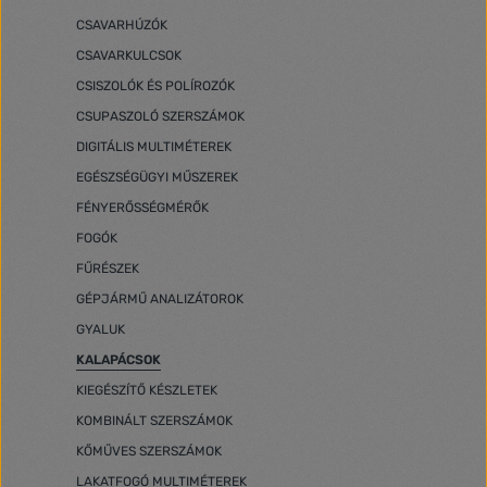
CSAVARHÚZÓK
CSAVARKULCSOK
CSISZOLÓK ÉS POLÍROZÓK
CSUPASZOLÓ SZERSZÁMOK
DIGITÁLIS MULTIMÉTEREK
EGÉSZSÉGÜGYI MŰSZEREK
FÉNYERŐSSÉGMÉRŐK
FOGÓK
FŰRÉSZEK
GÉPJÁRMŰ ANALIZÁTOROK
GYALUK
KALAPÁCSOK
KIEGÉSZÍTŐ KÉSZLETEK
KOMBINÁLT SZERSZÁMOK
KŐMŰVES SZERSZÁMOK
LAKATFOGÓ MULTIMÉTEREK