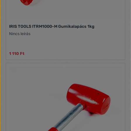
IRIS TOOLS ITRM1000-M Gumikalapács 1kg
Nincs leírás
1 110 Ft