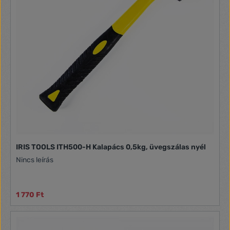
IRIS TOOLS ITH500-H Kalapács 0,5kg, üvegszálas nyél
Nincs leírás
1 770 Ft