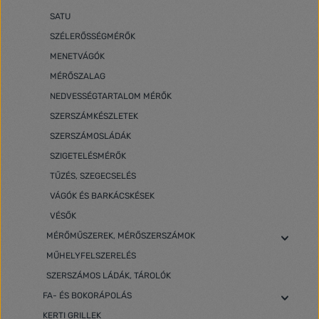
SATU
SZÉLERŐSSÉGMÉRŐK
MENETVÁGÓK
MÉRŐSZALAG
NEDVESSÉGTARTALOM MÉRŐK
SZERSZÁMKÉSZLETEK
SZERSZÁMOSLÁDÁK
SZIGETELÉSMÉRŐK
TŰZÉS, SZEGECSELÉS
VÁGÓK ÉS BARKÁCSKÉSEK
VÉSŐK
MÉRŐMŰSZEREK, MÉRŐSZERSZÁMOK
MŰHELYFELSZERELÉS
SZERSZÁMOS LÁDÁK, TÁROLÓK
FA- ÉS BOKORÁPOLÁS
KERTI GRILLEK