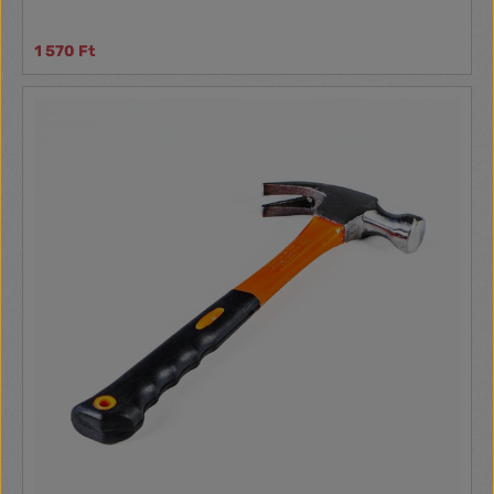
1 570 Ft