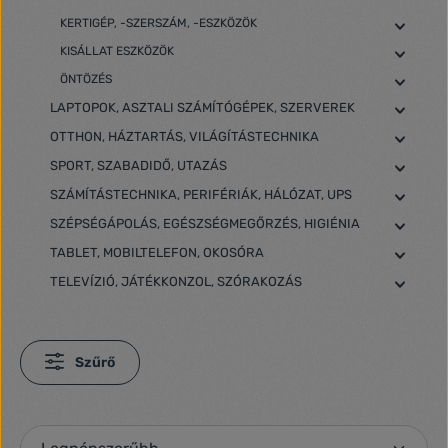
KERTIGÉP, -SZERSZÁM, -ESZKÖZÖK
KISÁLLAT ESZKÖZÖK
ÖNTÖZÉS
LAPTOPOK, ASZTALI SZÁMÍTÓGÉPEK, SZERVEREK
OTTHON, HÁZTARTÁS, VILÁGÍTÁSTECHNIKA
SPORT, SZABADIDŐ, UTAZÁS
SZÁMÍTÁSTECHNIKA, PERIFÉRIÁK, HÁLÓZAT, UPS
SZÉPSÉGÁPOLÁS, EGÉSZSÉGMEGŐRZÉS, HIGIÉNIA
TABLET, MOBILTELEFON, OKOSÓRA
TELEVÍZIÓ, JÁTÉKKONZOL, SZÓRAKOZÁS
Szűrő