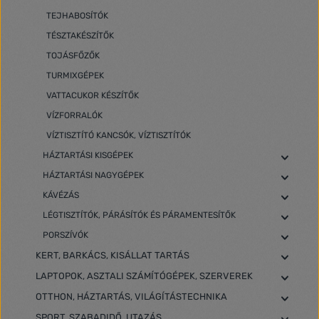
TEJHABOSÍTÓK
TÉSZTAKÉSZÍTŐK
TOJÁSFŐZŐK
TURMIXGÉPEK
VATTACUKOR KÉSZÍTŐK
VÍZFORRALÓK
VÍZTISZTÍTÓ KANCSÓK, VÍZTISZTÍTÓK
HÁZTARTÁSI KISGÉPEK
HÁZTARTÁSI NAGYGÉPEK
KÁVÉZÁS
LÉGTISZTÍTÓK, PÁRÁSÍTÓK ÉS PÁRAMENTESÍTŐK
PORSZÍVÓK
KERT, BARKÁCS, KISÁLLAT TARTÁS
LAPTOPOK, ASZTALI SZÁMÍTÓGÉPEK, SZERVEREK
OTTHON, HÁZTARTÁS, VILÁGÍTÁSTECHNIKA
SPORT, SZABADIDŐ, UTAZÁS