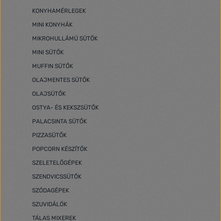
KONYHAMÉRLEGEK
MINI KONYHÁK
MIKROHULLÁMÚ SÜTŐK
MINI SÜTŐK
MUFFIN SÜTŐK
OLAJMENTES SÜTŐK
OLAJSÜTŐK
OSTYA- ÉS KEKSZSÜTŐK
PALACSINTA SÜTŐK
PIZZASÜTŐK
POPCORN KÉSZÍTŐK
SZELETELŐGÉPEK
SZENDVICSSÜTŐK
SZÓDAGÉPEK
SZUVIDÁLÓK
TÁLAS MIXEREK