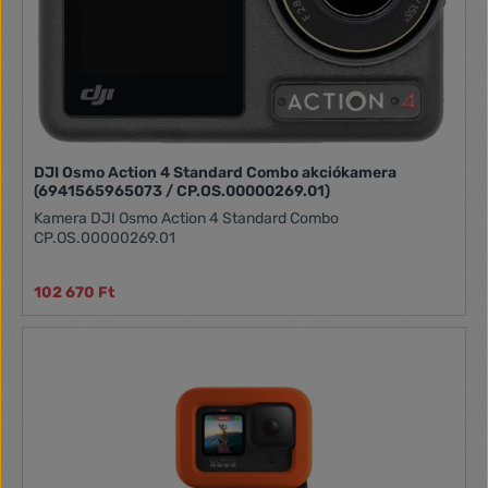
DJI Osmo Action 4 Standard Combo akciókamera
(6941565965073 / CP.OS.00000269.01)
Kamera DJI Osmo Action 4 Standard Combo
CP.OS.00000269.01
102 670 Ft