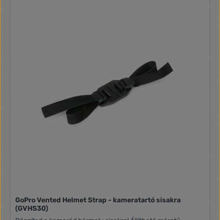
GoPro Vented Helmet Strap - kameratartó sisakra
(GVHS30)