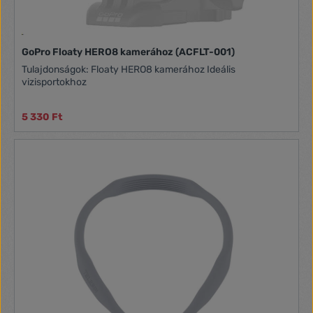
GoPro Floaty HERO8 kamerához (ACFLT-001)
Tulajdonságok: Floaty HERO8 kamerához Ideális
vizisportokhoz
5 330 Ft