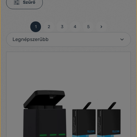
Szűrő
1
2
3
4
5
Oldal
Oldal
Oldal
Oldal
Oldal