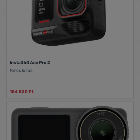
Insta360 Ace Pro 2
Nincs leírás
154 500 Ft