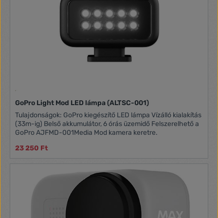
GoPro Light Mod LED lámpa (ALTSC-001)
Tulajdonságok: GoPro kiegészítő LED lámpa Vízálló kialakítás
(33m-ig) Belső akkumulátor, 6 órás üzemidő Felszerelhető a
GoPro AJFMD-001Media Mod kamera keretre.
23 250 Ft