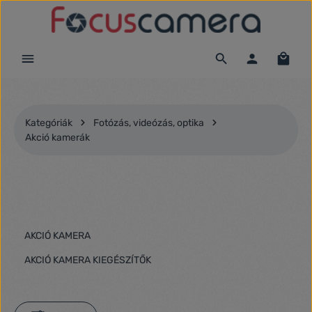
Ugrás a fő tartalomra
Kategóriák
Fotózás, videózás, optika
Akció kamerák
AKCIÓ KAMERA
AKCIÓ KAMERA KIEGÉSZÍTŐK