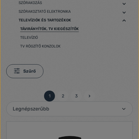
SZÓRAKOZÁS
SZÓRAKOZTATÓ ELEKTRONIKA
TELEVÍZIÓK ÉS TARTOZÉKOK
TÁVIRÁNYÍTÓK, TV KIEGÉSZÍTŐK
TELEVÍZIÓ
TV RÖGZÍTŐ KONZOLOK
Szűrő
1
2
3
Oldal
Oldal
Oldal