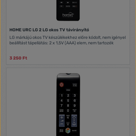
HOME URC LG 2 LG okos TV távirányító
LG márkájú okos TV készülékekhez előre kódolt, nem igényel
beállítást tápellátás: 2 x 1,5V (AAA) elem, nem tartozék
3 250 Ft