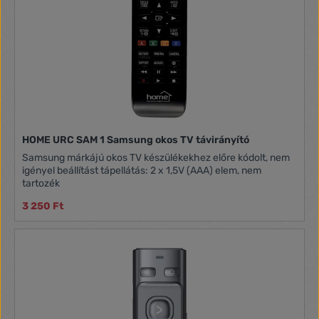
HOME URC SAM 1 Samsung okos TV távirányító
Samsung márkájú okos TV készülékekhez előre kódolt, nem
igényel beállítást tápellátás: 2 x 1,5V (AAA) elem, nem
tartozék
3 250 Ft