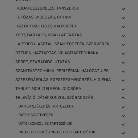
IRODAFELSZERELÉS, TANSZEREK
FOTÓZÁS, VIDEÓZÁS, OPTIKA
HÁZTARTÁSI KIS ÉS NAGYGÉPEK
KERT, BARKÁCS, KISÁLLAT TARTÁS
LAPTOPOK, ASZTALI SZÁMÍTÓGÉPEK, SZERVEREK
OTTHON, HÁZTARTÁS, VILÁGÍTÁSTECHNIKA
SPORT, SZABADIDŐ, UTAZÁS
SZÁMÍTÁSTECHNIKA, PERIFÉRIÁK, HÁLÓZAT, UPS
SZÉPSÉGÁPOLÁS, EGÉSZSÉGMEGŐRZÉS, HIGIÉNIA
TABLET, MOBILTELEFON, OKOSÓRA
TELEVÍZIÓ, JÁTÉKKONZOL, SZÓRAKOZÁS
GAMER SZÉKEK ÉS TARTOZÉKOK
JÁTÉK SZOFTVEREK
JÁTÉKKONZOL ÉS TARTOZÉKOK
PROJEKTOROK ÉS PROJEKTOR TARTOZÉKOK