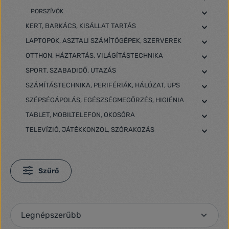
PORSZÍVÓK
KERT, BARKÁCS, KISÁLLAT TARTÁS
LAPTOPOK, ASZTALI SZÁMÍTÓGÉPEK, SZERVEREK
OTTHON, HÁZTARTÁS, VILÁGÍTÁSTECHNIKA
SPORT, SZABADIDŐ, UTAZÁS
SZÁMÍTÁSTECHNIKA, PERIFÉRIÁK, HÁLÓZAT, UPS
SZÉPSÉGÁPOLÁS, EGÉSZSÉGMEGŐRZÉS, HIGIÉNIA
TABLET, MOBILTELEFON, OKOSÓRA
TELEVÍZIÓ, JÁTÉKKONZOL, SZÓRAKOZÁS
Szűrő