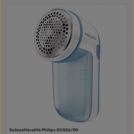
Szöszeltávolító Philips GC026/00