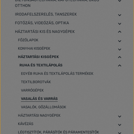
OTTHON
IRODAFELSZERELÉS, TANSZEREK
FOTÓZÁS, VIDEÓZÁS, OPTIKA
HÁZTARTÁSI KIS ÉS NAGYGÉPEK
FŐZŐLAPOK
KONYHAI KISGÉPEK
HÁZTARTÁSI KISGÉPEK
RUHA ÉS TEXTILÁPOLÁS
EGYÉB RUHA ÉS TEXTILÁPOLÁS TERMÉKEK
TEXTILBOROTVÁK
VARRÓGÉPEK
VASALÁS ÉS VARRÁS
VASALÓK, GŐZÁLLOMÁSOK
HÁZTARTÁSI NAGYGÉPEK
KÁVÉZÁS
LÉGTISZTÍTÓK, PÁRÁSÍTÓK ÉS PÁRAMENTESÍTŐK