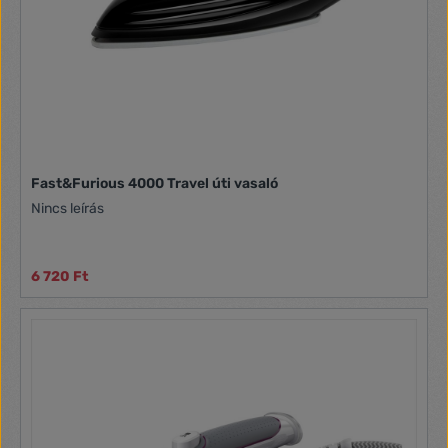
Fast&Furious 4000 Travel úti vasaló
Nincs leírás
6 720 Ft