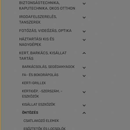
BIZTONSÁGTECHNIKA,
KAPUTECHNIKA, OKOS OTTHON
IRODAFELSZERELÉS,
TANSZEREK
FOTÓZÁS, VIDEÓZÁS, OPTIKA
HÁZTARTÁSI KIS ÉS
NAGYGÉPEK
KERT, BARKÁCS, KISÁLLAT
TARTÁS
BARKÁCSOLÁS, SEGÉDANYAGOK
FA- ÉS BOKORÁPOLÁS
KERTI GRILLEK
KERTIGÉP, -SZERSZÁM, -
ESZKÖZÖK
KISÁLLAT ESZKÖZÖK
ÖNTÖZÉS
CSATLAKOZÓ ELEMEK
ESŐZTETŐK ÉS LOCSOLÓK