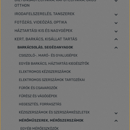
OTTHON
IRODAFELSZERELÉS, TANSZEREK
FOTÓZÁS, VIDEÓZÁS, OPTIKA
HÁZTARTÁSI KIS ÉS NAGYGÉPEK
KERT, BARKÁCS, KISÁLLAT TARTÁS
BARKÁCSOLÁS, SEGÉDANYAGOK
CSISZOLÓ-, MARÓ- ÉS GYALUGÉPEK
EGYÉB BARKÁCS, HÁZTARTÁS KIEGÉSZÍTŐK
ELEKTROMOS KÉZISZERSZÁMOK
ELEKTROMOS SZERSZÁMOK TARTOZÉKAI
FÚRÓK ÉS CSAVAROZÓK
FŰRÉSZ ÉS VÁGÓGÉPEK
HEGESZTÉS, FORRASZTÁS
KÉZISZERSZÁMOK ÉS SZERSZÁMKÉSZLETEK
MÉRŐMŰSZEREK, MÉRŐSZERSZÁMOK
EGYÉB MÉRŐESZKÖZÖK