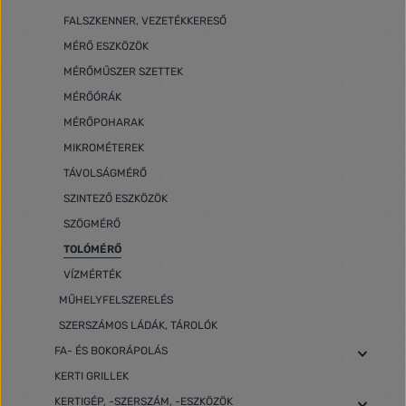
FALSZKENNER, VEZETÉKKERESŐ
MÉRŐ ESZKÖZÖK
MÉRŐMŰSZER SZETTEK
MÉRŐÓRÁK
MÉRŐPOHARAK
MIKROMÉTEREK
TÁVOLSÁGMÉRŐ
SZINTEZŐ ESZKÖZÖK
SZÖGMÉRŐ
TOLÓMÉRŐ
VÍZMÉRTÉK
MŰHELYFELSZERELÉS
SZERSZÁMOS LÁDÁK, TÁROLÓK
FA- ÉS BOKORÁPOLÁS
KERTI GRILLEK
KERTIGÉP, -SZERSZÁM, -ESZKÖZÖK